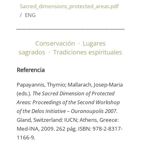
Sacred_dimensions_protected_areas.pdf
ENG
Conservación
·
Lugares
sagrados
·
Tradiciones espirituales
Referencia
Papayannis, Thymio; Mallarach, Josep-Maria
(eds.).
The Sacred Dimension of Protected
Areas: Proceedings of the Second Workshop
of the Delos Initiative – Ouranoupolis 2007
.
Gland, Switzerland: IUCN; Athens, Greece:
Med-INA, 2009. 262 pág. ISBN: 978-2-8317-
1166-9.