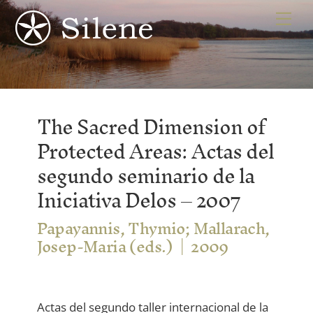
Skip
Me
to
content
The Sacred Dimension of
Protected Areas: Actas del
segundo seminario de la
Iniciativa Delos – 2007
Papayannis, Thymio; Mallarach,
Josep-Maria (eds.)
2009
Actas del segundo taller internacional de la