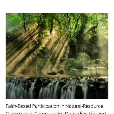
Faith-Based Participation in Natural-Resource
Governance: Communities Defending Life and