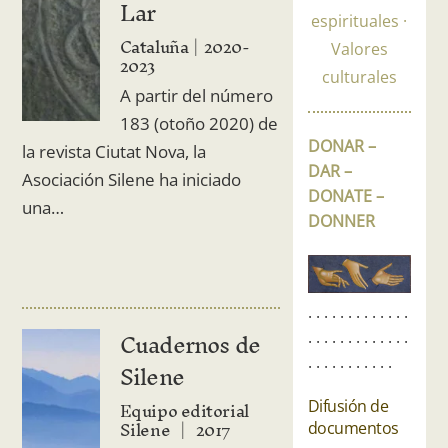
Lar
espirituales
Cataluña
2020-
Valores
2023
culturales
A partir del número
183 (otoño 2020) de
DONAR –
la revista Ciutat Nova, la
DAR –
Asociación Silene ha iniciado
DONATE –
una…
DONNER
. . . . . . . . . . . . .
Cuadernos de
. . . . . . . . . . . . .
. . . . . . . . . . .
Silene
Equipo editorial
Difusión de
Silene
2017
documentos