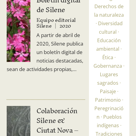
Boletín digital
de Silene
Derechos de
la naturaleza
Equipo editorial
Silene
2020
Diversidad
cultural
A partir de abril de
Educación
2020, Silene publica
ambiental
un boletín digital de
Ética
noticias destacadas,
Gobernanza
sean de actividades propias,…
Lugares
sagrados
Paisaje
Patrimonio
Colaboración
Peregrinació
Silene &
n
Pueblos
indígenas
Ciutat Nova –
Tradiciones