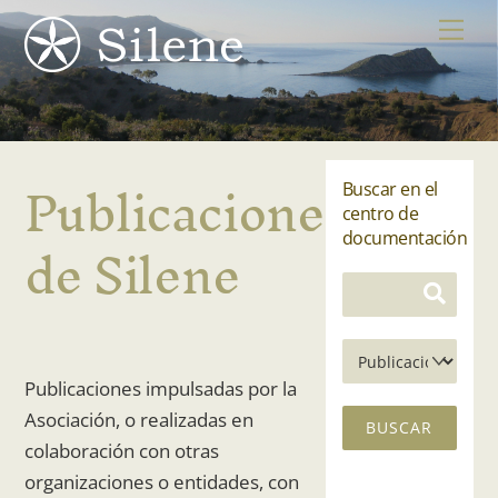
Skip
Me
to
content
Publicaciones
Buscar en el
centro de
de Silene
documentación
Publicaciones impulsadas por la
Asociación, o realizadas en
colaboración con otras
organizaciones o entidades, con