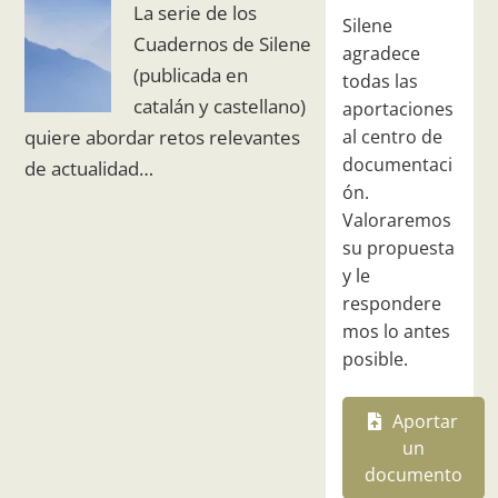
La serie de los
Silene
Cuadernos de Silene
agradece
(publicada en
todas las
catalán y castellano)
aportaciones
quiere abordar retos relevantes
al centro de
documentaci
de actualidad…
ón.
Valoraremos
su propuesta
y le
respondere
mos lo antes
posible.
Aportar
un
documento