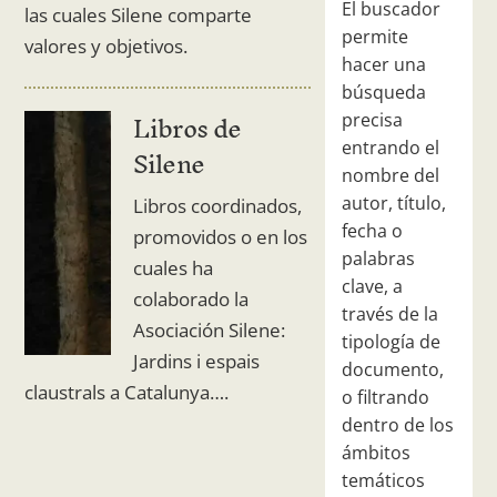
El buscador
las cuales Silene comparte
permite
valores y objetivos.
hacer una
búsqueda
Libros de
precisa
entrando el
Silene
nombre del
autor, título,
Libros coordinados,
fecha o
promovidos o en los
palabras
cuales ha
clave, a
colaborado la
través de la
Asociación Silene:
tipología de
Jardins i espais
documento,
claustrals a Catalunya….
o filtrando
dentro de los
ámbitos
temáticos