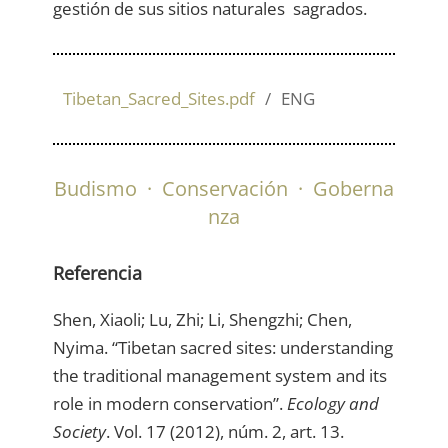
gestión de sus sitios naturales sagrados.
Tibetan_Sacred_Sites.pdf
ENG
Budismo
·
Conservación
·
Goberna
nza
Referencia
Shen, Xiaoli; Lu, Zhi; Li, Shengzhi; Chen,
Nyima. “Tibetan sacred sites: understanding
the traditional management system and its
role in modern conservation”.
Ecology and
Society
. Vol. 17 (2012), núm. 2, art. 13.