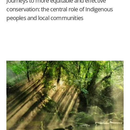
Journeys to more equitable and effective
conservation: the central role of Indigenous
peoples and local communities