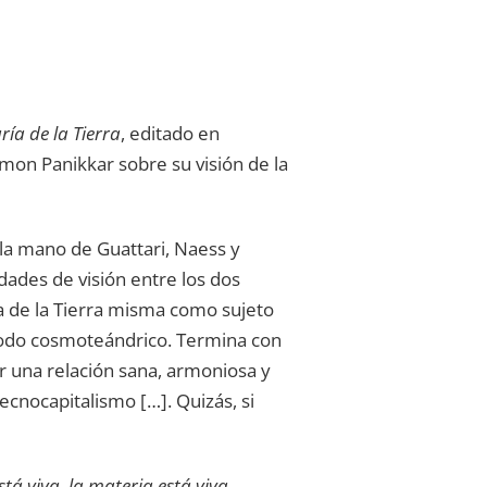
ría de la Tierra
, editado en
aimon Panikkar sobre su visión de la
 la mano de Guattari, Naess y
dades de visión entre los dos
ía de la Tierra misma como sujeto
 todo cosmoteándrico. Termina con
ar una relación sana, armoniosa y
tecnocapitalismo […]. Quizás, si
stá viva, la materia está viva,