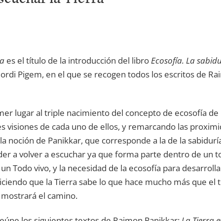
ra
es el título de la introducción del libro
Ecosofía. La sabidu
o Jordi Pigem, en el que se recogen todos los escritos de R
imer lugar al triple nacimiento del concepto de ecosofía de
tes visiones de cada uno de ellos, y remarcando las proximi
la noción de Panikkar, que corresponde a la de la sabidur
der a volver a escuchar ya que forma parte dentro de un
un Todo vivo, y la necesidad de la ecosofía para desarroll
, diciendo que la Tierra sabe lo que hace mucho más que el 
 mostrará el camino.
reúne los siguientes textos de Raimon Panikkar:
La Tierra e