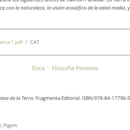
ca con la naturaleza, la visión ecosòfica de la edad media,
y
ierra-1.pdf
CAT
Ética
·
Filosofía Perenne
iesa de la Terra.
Fragmenta Editorial. ISBN:978-84-17796-
di_Pigem