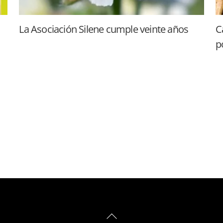
La Asociación Silene cumple veinte años
C
p
Back