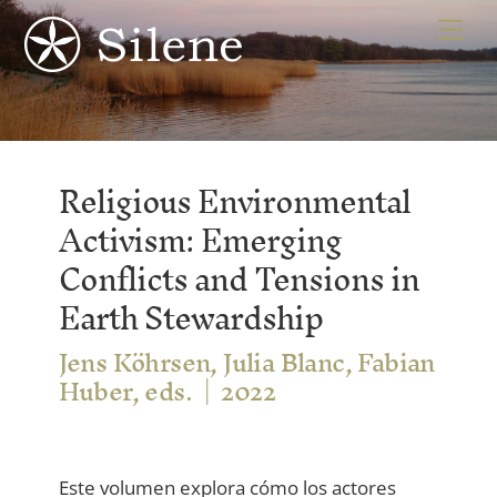
Skip
Me
to
content
Religious Environmental
Activism: Emerging
Conflicts and Tensions in
Earth Stewardship
Jens Köhrsen, Julia Blanc, Fabian
Huber, eds.
2022
Este volumen explora cómo los actores