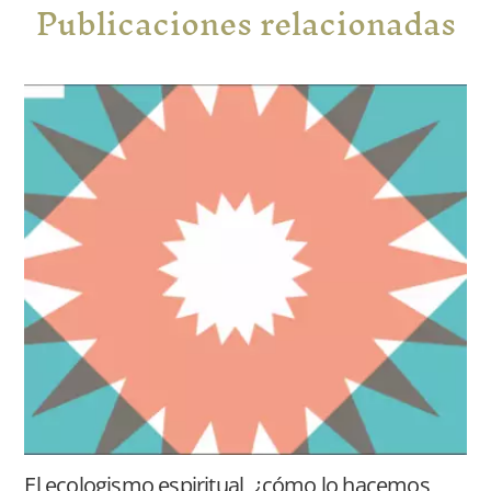
Publicaciones relacionadas
​​El ecologismo espiritual, ¿cómo lo hacemos