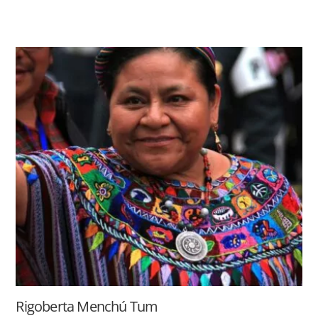
Rigoberta Menchú Tum