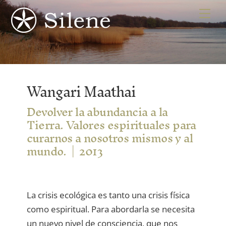
Skip
Me
to
content
Wangari Maathai
Devolver la abundancia a la
Tierra. Valores espirituales para
curarnos a nosotros mismos y al
mundo.
2013
La crisis ecológica es tanto una crisis física
como espiritual. Para abordarla se necesita
un nuevo nivel de consciencia, que nos