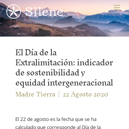
Skip
Me
to
content
El Día de la
Extralimitación: indicador
de sostenibilidad y
equidad intergeneracional
Madre Tierra
22 Agosto 2020
El 22 de agosto es la fecha que se ha
calculado que corresponde al Día de la