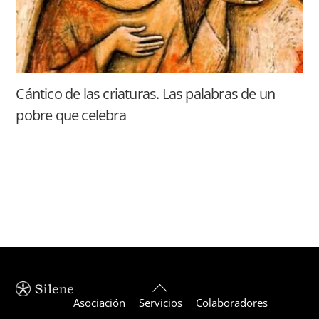
Cántico de las criaturas. Las palabras de un
pobre que celebra
Back
Asociación
Servicios
Colaboradores
To