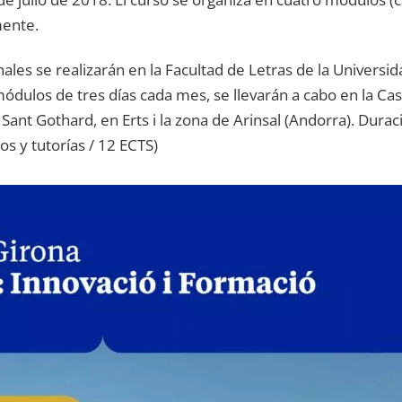
mente.
finales se realizarán en la Facultad de Letras de la Univers
ódulos de tres días cada mes, se llevarán a cabo en la Casa
l Sant Gothard, en Erts i la zona de Arinsal (Andorra). Dura
s y tutorías / 12 ECTS)