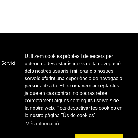
Utilitzem cookies pròpies i de tercers per
Servicios
Colaboradores
Enlaces
Contactar
obtenir dades estadístiques de la navegació
dels nostres usuaris i millorar els nostres
serveis oferint una experiència de navegació
personalitzada. Et recomanem acceptar-les,
ja que en cas contrari no podràs rebre
correctament alguns continguts i serveis de
la nostra web. Pots desactivar les cookies en
la nostra pàgina "Ús de cookies"
Més informació