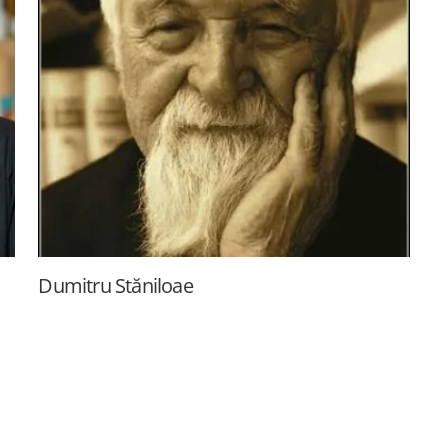
Dumitru Stăniloae