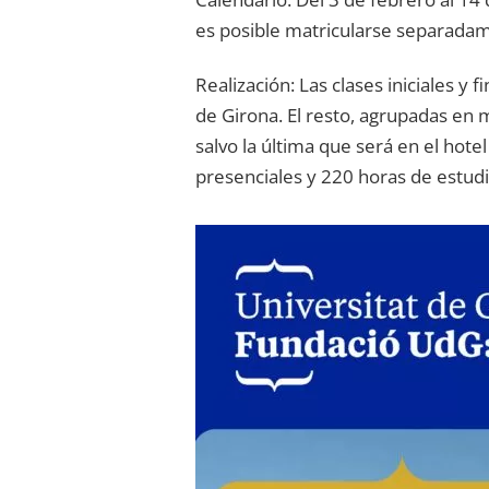
es posible matricularse separada
Realización: Las clases iniciales y 
de Girona. El resto, agrupadas en m
salvo la última que será en el hote
presenciales y 220 horas de estudio