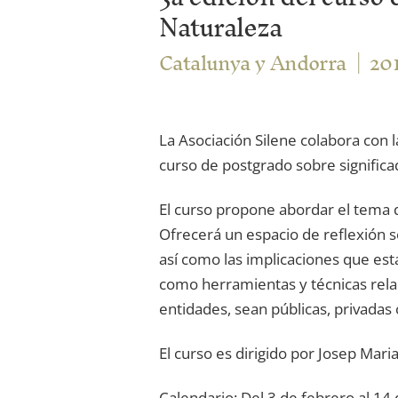
Naturaleza
Catalunya y Andorra
20
La Asociación Silene colabora con l
curso de postgrado sobre significad
El curso propone abordar el tema d
Ofrecerá un espacio de reflexión s
así como las implicaciones que esta
como herramientas y técnicas rela
entidades, sean públicas, privadas 
El curso es dirigido por Josep Mar
Calendario: Del 3 de febrero al 14 