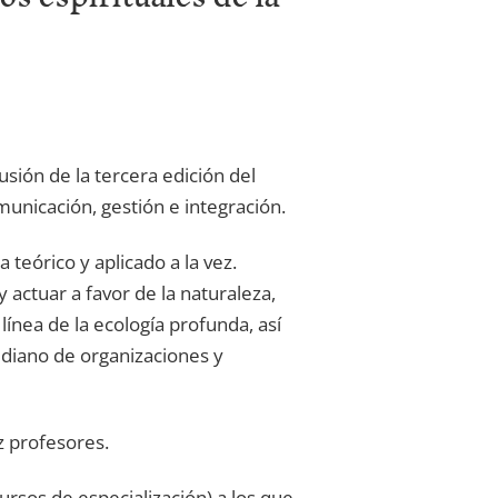
usión de la tercera edición del
municación, gestión e integración.
teórico y aplicado a la vez.
actuar a favor de la naturaleza,
línea de la ecología profunda, así
idiano de organizaciones y
z profesores.
ursos de especialización) a los que