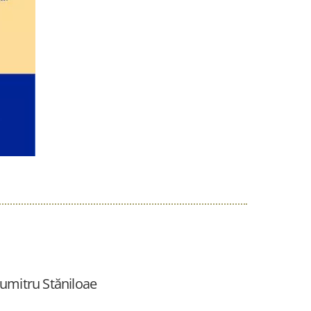
umitru Stăniloae