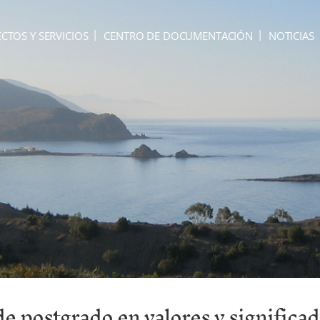
CTOS Y SERVICIOS
CENTRO DE DOCUMENTACIÓN
NOTICIAS
de postgrado en valores y significad