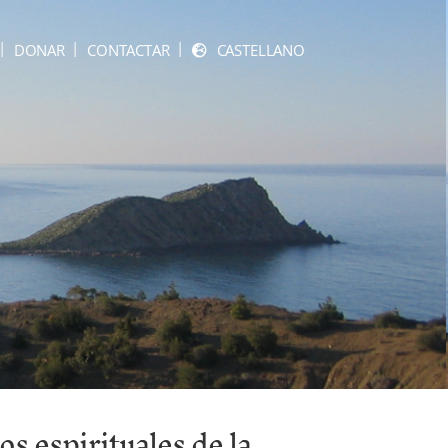
DONAR
CONTACTAR
CASTELLANO
os espirituales de la