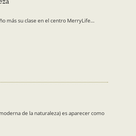
eza
año más su clase en el centro MerryLife…
l moderna de la naturaleza) es aparecer como