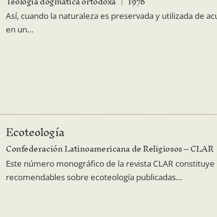
Teologia dogmatică ortodoxă
1978
Así, cuando la naturaleza es preservada y utilizada de a
en un…
Ecoteología
Confederación Latinoamericana de Religiosos – CLAR
Este número monográfico de la revista CLAR constituye 
recomendables sobre ecoteología publicadas…