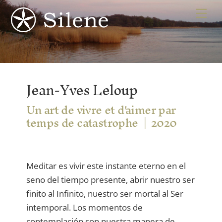
Skip
Me
to
content
Jean-Yves Leloup
Un art de vivre et d'aimer par
temps de catastrophe
2020
Meditar es vivir este instante eterno en el
seno del tiempo presente, abrir nuestro ser
finito al Infinito, nuestro ser mortal al Ser
intemporal. Los momentos de
contemplación son nuestra manera de