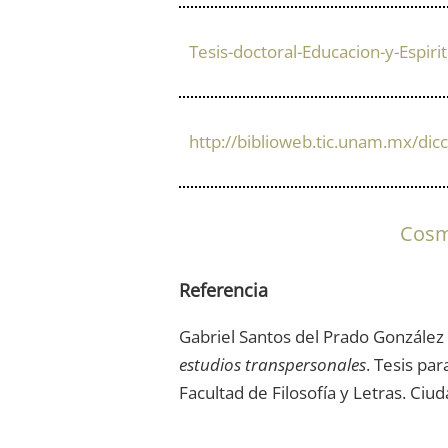
Tesis-doctoral-Educacion-y-Espiri
http://biblioweb.tic.unam.mx/dic
Cosm
Referencia
Gabriel Santos del Prado Gonzále
estudios transpersonales
. Tesis pa
Facultad de Filosofía y Letras. Ciu