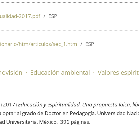
tualidad-2017.pdf
ESP
cionario/htm/articulos/sec_1.htm
ESP
ovisión
·
Educación ambiental
·
Valores espiri
z (2017)
Educación y espiritualidad. Una propuesta laica, lib
ra optar al grado de Doctor en Pedagogía. Universidad Na
dad Universitaria, México. 396 páginas.