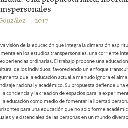
ranspersonales
 González
2017
va visión de la educación que integra la dimensión espiritu
damenta en los estudios transpersonales, una corriente inte
experiencias ordinarias. El trabajo propone una educación
cultural de los individuos, favoreciendo un enfoque transcul
argumenta que la educación actual a menudo ignora el alma y
dizaje racional y académico. Su propuesta defiende una e
la conciencia y la creación de espacios para la experimen
la educación como medio de fomentar la libertad personal 
 horizontes para una educación que no solo forme académ
uales y existenciales de las personas en un mundo diverso 