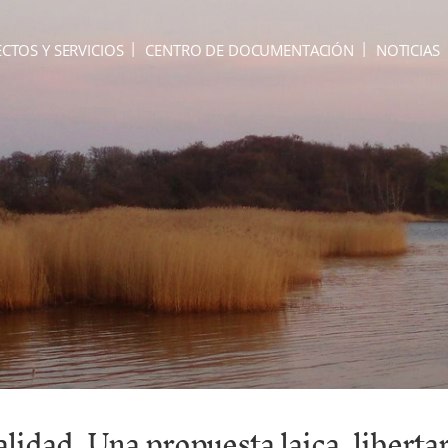
CTOS Y SERVICIOS
CENTRO DE DOCUMENTACIÓN
NOTICIAS
lidad. Una propuesta laica, libertar