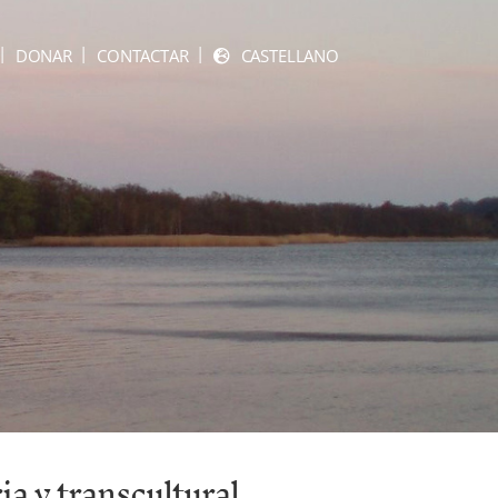
DONAR
CONTACTAR
CASTELLANO
ia y transcultural