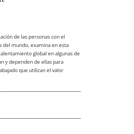
ación de las personas con el
as del mundo, examina en esta
calentamiento global en algunas de
an y dependen de ellas para
bajado que utilizan el valor