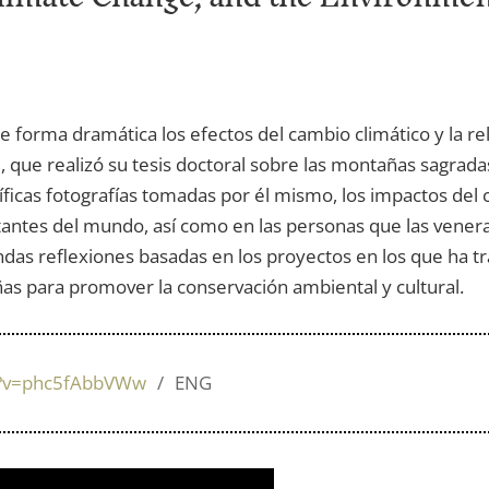
forma dramática los efectos del cambio climático y la rel
que realizó su tesis doctoral sobre las montañas sagrad
cas fotografías tomadas por él mismo, los impactos del 
ntes del mundo, así como en las personas que las vener
as reflexiones basadas en los proyectos en los que ha tra
as para promover la conservación ambiental y cultural.
h?v=phc5fAbbVWw
ENG