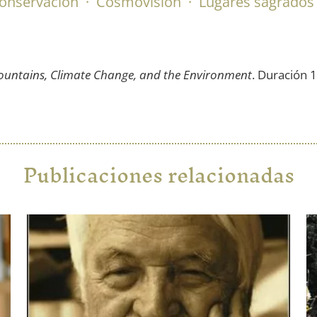
onservación
·
Cosmovisión
·
Lugares sagrados
untains, Climate Change, and the Environment
. Duración 1
Publicaciones relacionadas