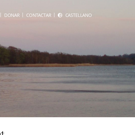
DONAR
CONTACTAR
CASTELLANO
nt