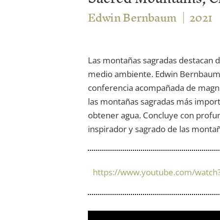
Edwin Bernbaum
2021
Las montañas sagradas destacan de 
medio ambiente. Edwin Bernbaum, 
conferencia acompañada de magnífi
las montañas sagradas más importa
obtener agua. Concluye con profund
inspirador y sagrado de las montañ
https://www.youtube.com/watc