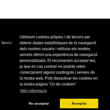
Utilitzem cookies pròpies i de tercers per
Servicios
Colaboradores
Enlaces
Contactar
obtenir dades estadístiques de la navegació
dels nostres usuaris i millorar els nostres
serveis oferint una experiència de navegació
personalitzada. Et recomanem acceptar-les,
ja que en cas contrari no podràs rebre
correctament alguns continguts i serveis de
la nostra web. Pots desactivar les cookies en
la nostra pàgina "Ús de cookies"
Més informació
No acceptar
Acceptar