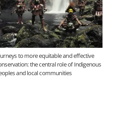
ourneys to more equitable and effective
onservation: the central role of Indigenous
eoples and local communities