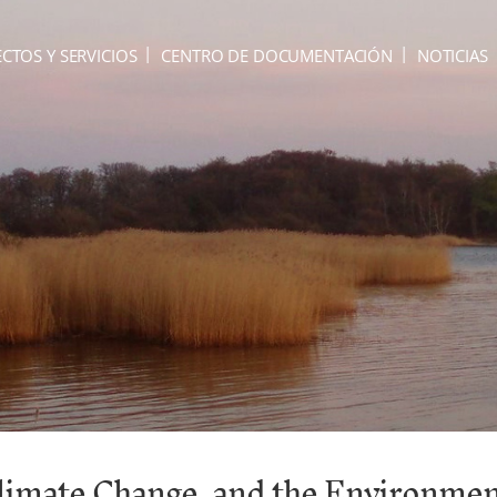
CTOS Y SERVICIOS
CENTRO DE DOCUMENTACIÓN
NOTICIAS
limate Change, and the Environme