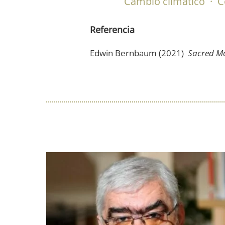
Cambio climático
·
C
Referencia
Edwin Bernbaum (2021)
Sacred Mo