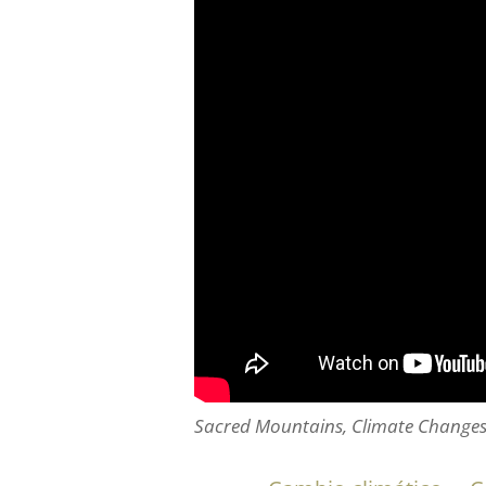
Sacred Mountains, Climate Change