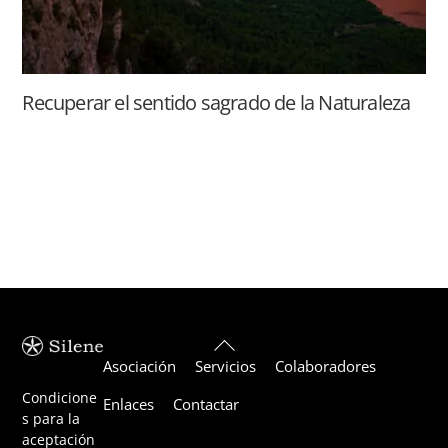
Recuperar el sentido sagrado de la Naturaleza
Back
Asociación
Servicios
Colaboradores
To
Top
Condicione
Enlaces
Contactar
s para la
aceptación