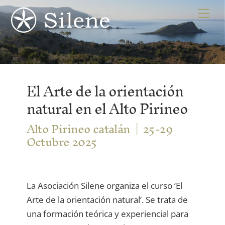
Skip
Me
to
content
El Arte de la orientación
natural en el Alto Pirineo
Alto Pirineo catalán
25-29
Octubre 2025
La Asociación Silene organiza el curso ‘El
Arte de la orientación natural’. Se trata de
una formación teórica y experiencial para