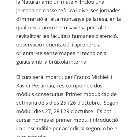
la Natura i amb un mateix. Inclou una
jornada de classe teòrica i diverses jornades
d’immersió a l’alta muntanya pallaresa, en la
qual rescatarem l’eco-saviesa per tal de
revitalitzar les facultats humanes d’atenció,
observació i orientació, i aprendre a
orientar-se sense mapes ni tecnologia,
guiats amb la brúixola interna.
El curs serà impartit per Franco Michieli i
Xavier Perarnau, i es compon de dos
mòduls consecutius: Primer mòdul: cap de
setmana dels dies 25 i 26 d’octubre. Segon
mòdul: dies 27, 28 i 29 d’octubre. Es pot
cursar només el primer mòdul (introducció
imprescindible per accedir al segon) o bé el
curs complet.