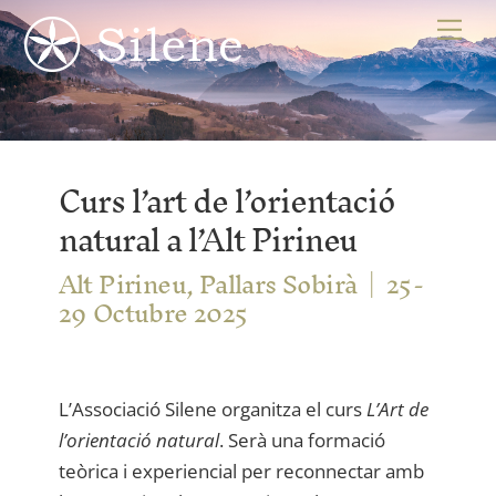
Skip
Me
to
content
Curs l’art de l’orientació
natural a l’Alt Pirineu
Alt Pirineu, Pallars Sobirà
25-
29 Octubre 2025
L’Associació Silene organitza el curs
L’Art de
l’orientació natural
. Serà una formació
teòrica i experiencial per reconnectar amb