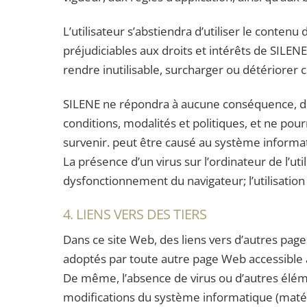
L’utilisateur s’abstiendra d’utiliser le contenu
préjudiciables aux droits et intérêts de SILEN
rendre inutilisable, surcharger ou détériorer 
SILENE ne répondra à aucune conséquence, domm
conditions, modalités et politiques, et ne po
survenir. peut être causé au système informatiq
La présence d’un virus sur l’ordinateur de l’ut
dysfonctionnement du navigateur; l’utilisatio
4. LIENS VERS DES TIERS
Dans ce site Web, des liens vers d’autres pag
adoptés par toute autre page Web accessible à
De même, l’absence de virus ou d’autres éléme
modifications du système informatique (matérie