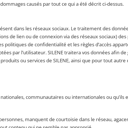
 dommages causés par tout ce qui a été décrit ci-dessus.
sent dans les réseaux sociaux. Le traitement des donnée
tions de lien ou de connexion via des réseaux sociaux) des 
, les politiques de confidentialité et les règles d’accès app
tées par l’utilisateur. SILENE traitera vos données afin d
, produits ou services de SILENE, ainsi que pour tout autre 
s nationales, communautaires ou internationales ou qu’ils e
 personnes, manquent de courtoisie dans le réseau, agace
l tout contenu qui ne semble pas approprié.