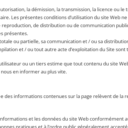
torisation, la démission, la transmission, la licence ou le t
raire. Les présentes conditions d’utilisation du site Web ne
, de reproduction, de distribution ou de communication publ
s présentes.
totale ou partielle, sa communication et / ou sa distributio
ilation et / ou tout autre acte d’exploitation du Site sont 
tilisateur ou un tiers estime que tout contenu du site Web
ez nous en informer au plus vite.
sée des informations contenues sur la page relèvent de la r
les informations et les données du site Web conformément a
x bonnes pratiques et à l’ordre public généralement accepté