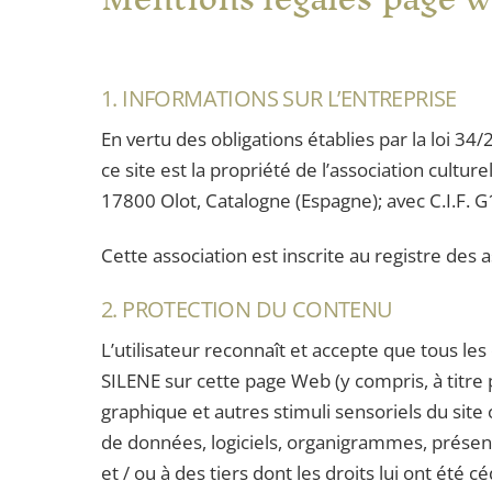
1. INFORMATIONS SUR L’ENTREPRISE
En vertu des obligations établies par la loi 
ce site est la propriété de l’association cultu
17800 Olot, Catalogne (Espagne); avec C.I.F.
Cette association est inscrite au registre des
2. PROTECTION DU CONTENU
L’utilisateur reconnaît et accepte que tous les
SILENE sur cette page Web (y compris, à titre 
graphique et autres stimuli sensoriels du sit
de données, logiciels, organigrammes, présent
et / ou à des tiers dont les droits lui ont été c