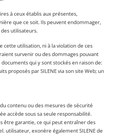
raires à ceux établis aux présentes,
manière que ce soit. Ils peuvent endommager,
des utilisateurs.
e utilisation, ni à la violation de ces
ourraient survenir ou des dommages pouvant
ou documents qui y sont stockés en raison de:
duits proposés par SILENE via son site Web; un
le du contenu ou des mesures de sécurité
sée accède sous sa seule responsabilité.
 être garantie, ce qui peut entraîner des
iel. utilisateur, exonère également SILENE de