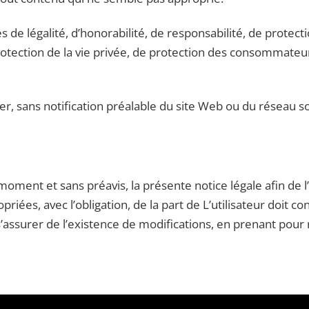
es de légalité, d’honorabilité, de responsabilité, de protec
rotection de la vie privée, de protection des consommateurs
er, sans notification préalable du site Web ou du réseau s
 moment et sans préavis, la présente notice légale afin de 
opriées, avec l’obligation, de la part de L’utilisateur doit 
 s’assurer de l’existence de modifications, en prenant pour 