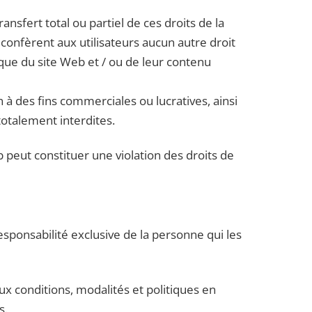
ransfert total ou partiel de ces droits de la
 confèrent aux utilisateurs aucun autre droit
ique du site Web et / ou de leur contenu
n à des fins commerciales ou lucratives, ainsi
totalement interdites.
 peut constituer une violation des droits de
esponsabilité exclusive de la personne qui les
ux conditions, modalités et politiques en
s.