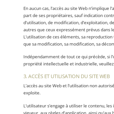
En aucun cas, l’accès au site Web n’implique l’au
part de ses propriétaires, sauf indication cont
d’utilisation, de modification, d’exploitation
autres que ceux expressément prévus dans le
L’utilisation de ces éléments, sa reproduction 
que sa modification, sa modification, sa décomp
Indépendamment de tout ce qui précède, si l’u
propriété intellectuelle et industrielle, veuill
3. ACCÈS ET UTILISATION DU SITE WEB
L’accès au site Web et l’utilisation non autori
exploite.
L’utilisateur s’engage à utiliser le contenu, 
vigueur, aux règles d’application, ainsi qu’au