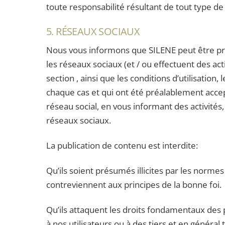
toute responsabilité résultant de tout type de
5. RÉSEAUX SOCIAUX
Nous vous informons que SILENE peut être pré
les réseaux sociaux (et / ou effectuent des ac
section , ainsi que les conditions d’utilisation
chaque cas et qui ont été préalablement accep
réseau social, en vous informant des activités
réseaux sociaux.
La publication de contenu est interdite:
Qu’ils soient présumés illicites par les norme
contreviennent aux principes de la bonne foi.
Qu’ils attaquent les droits fondamentaux des
à nos utilisateurs ou à des tiers et en généra