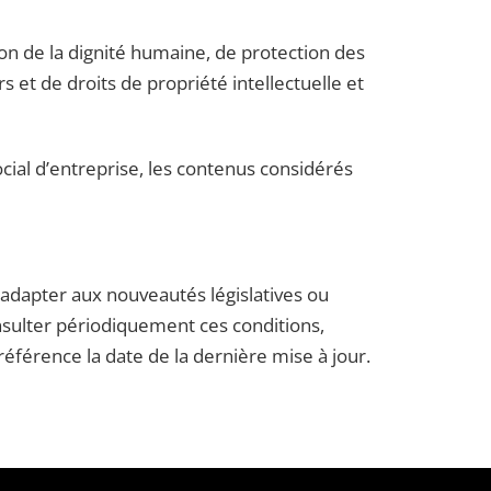
tion de la dignité humaine, de protection des
 et de droits de propriété intellectuelle et
ocial d’entreprise, les contenus considérés
l’adapter aux nouveautés législatives ou
consulter périodiquement ces conditions,
référence la date de la dernière mise à jour.