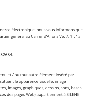
commerce électronique, nous vous informons que
rtier général au Carrer d’Alfons Vè, 7, 1r, 1a,
o 32684.
ntenu et / ou tout autre élément inséré par
nstituent le apparence visuelle, image
tes, images, graphiques, dessins, sons, bases
urces des pages Web) appartiennent à SILENE