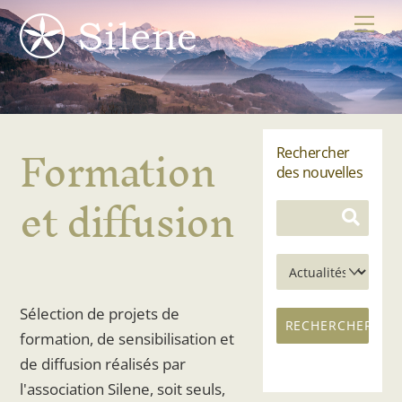
Skip
Me
to
content
Formation
Rechercher
des nouvelles
et diffusion
Sélection de projets de
formation, de sensibilisation et
de diffusion réalisés par
l'association Silene, soit seuls,