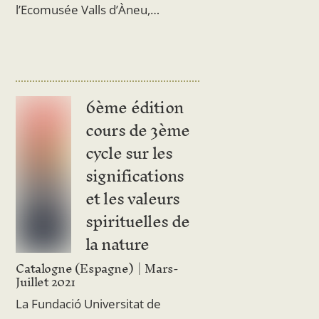
l’Ecomusée Valls d’Àneu,…
6ème édition
cours de 3ème
cycle sur les
significations
et les valeurs
spirituelles de
la nature
Catalogne (Espagne)
Mars-
Juillet 2021
La Fundació Universitat de