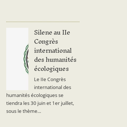
Silene au IIe
Congrès
international
des humanités
écologiques
Le IIe Congrès
international des
humanités écologiques se
tiendra les 30 juin et 1er juillet,
sous le thème…