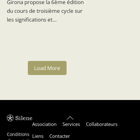
Girona propose la 6ème édition
du cours de troisième cycle sur
les significations et…
Load More
Back
Association
Services
Collaborateurs
To
Top
Conditions
Liens
Contacter