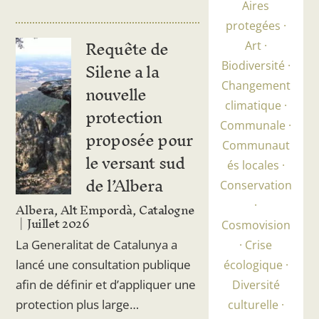
Aires
protegées
Requête de
Art
Silene a la
Biodiversité
nouvelle
Changement
climatique
protection
Communale
proposée pour
Communaut
le versant sud
és locales
de l’Albera
Conservation
Albera, Alt Empordà, Catalogne
Juillet 2026
Cosmovision
La Generalitat de Catalunya a
Crise
lancé une consultation publique
écologique
afin de définir et d’appliquer une
Diversité
protection plus large…
culturelle