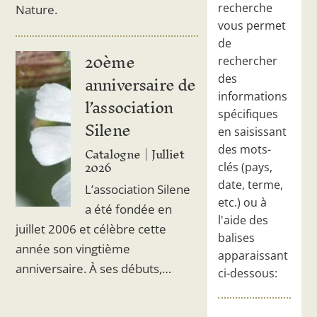
recherche
Nature.
vous permet
de
20ème
rechercher
anniversaire de
des
informations
l’association
spécifiques
Silene
en saisissant
Catalogne
Julliet
des mots-
2026
clés (pays,
date, terme,
L’association Silene
etc.) ou à
a été fondée en
l'aide des
juillet 2006 et célèbre cette
balises
année son vingtième
apparaissant
anniversaire. À ses débuts,…
ci-dessous: