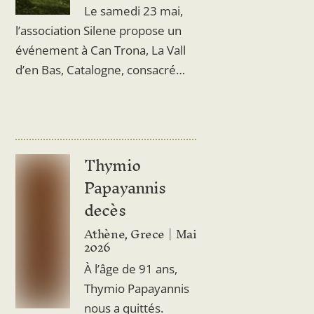
Le samedi 23 mai,
l’association Silene propose un
événement à Can Trona, La Vall
d’en Bas, Catalogne, consacré…
Thymio
Papayannis
decès
Athène, Grece
Mai
2026
À l’âge de 91 ans,
Thymio Papayannis
nous a quittés.