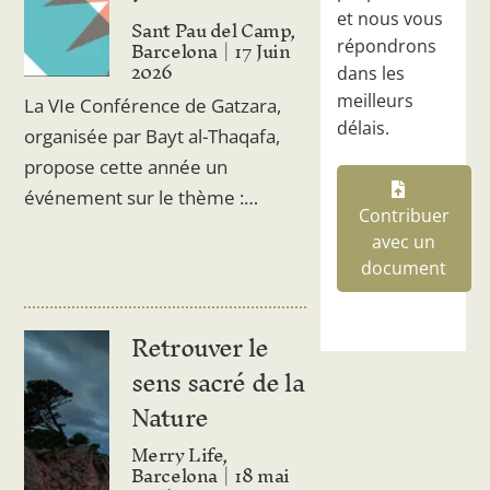
et nous vous
Sant Pau del Camp,
Barcelona
17 Juin
répondrons
2026
dans les
meilleurs
La VIe Conférence de Gatzara,
délais.
organisée par Bayt al-Thaqafa,
propose cette année un
événement sur le thème :…
Contribuer
avec un
document
Retrouver le
sens sacré de la
Nature
Merry Life,
Barcelona
18 mai