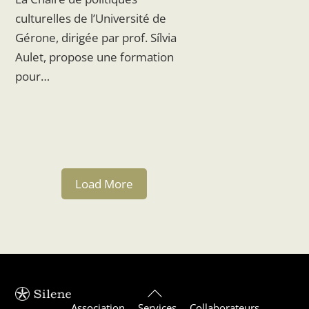
culturelles de l’Université de
Gérone, dirigée par prof. Sílvia
Aulet, propose une formation
pour…
Load More
Back
Association
Services
Collaborateurs