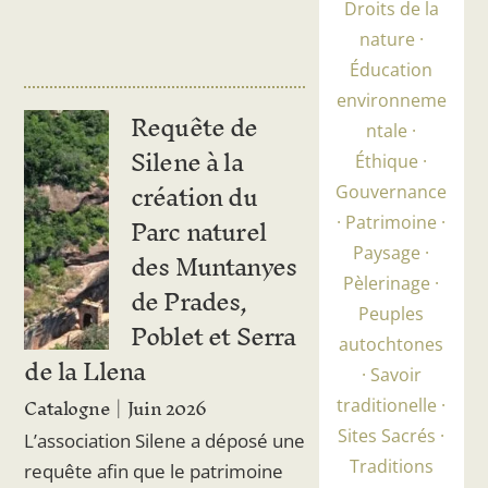
Droits de la
nature
Éducation
environneme
Requête de
ntale
Silene à la
Éthique
création du
Gouvernance
Parc naturel
Patrimoine
des Muntanyes
Paysage
Pèlerinage
de Prades,
Peuples
Poblet et Serra
autochtones
de la Llena
Savoir
Catalogne
Juin 2026
traditionelle
Sites Sacrés
L’association Silene a déposé une
Traditions
requête afin que le patrimoine