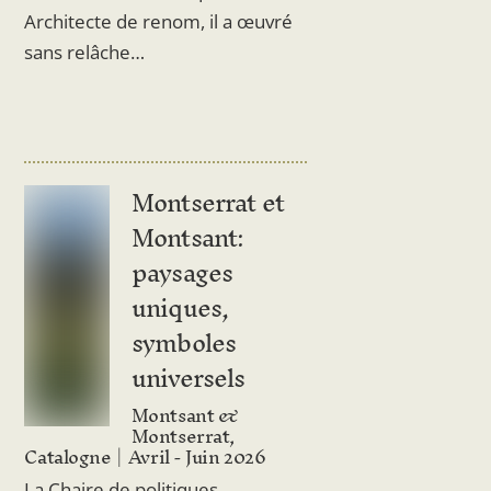
Architecte de renom, il a œuvré
sans relâche…
Montserrat et
Montsant:
paysages
uniques,
symboles
universels
Montsant &
Montserrat,
Catalogne
Avril - Juin 2026
La Chaire de politiques