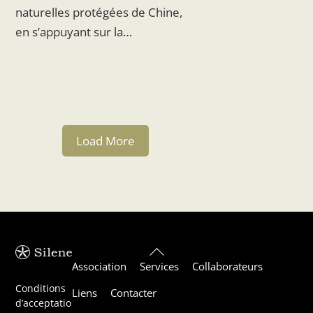
naturelles protégées de Chine,
en s’appuyant sur la…
Load More
Back
Association
Services
Collaborateurs
To
Top
Conditions
Liens
Contacter
d’acceptatio