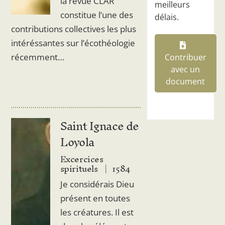
la revue CLAR
meilleurs
constitue l’une des
délais.
contributions collectives les plus
intéréssantes sur l’écothéologie
récemment…
Contribuer
avec un
document
Saint Ignace de
Loyola
Excercices
spirituels
1584
Je considérais Dieu
présent en toutes
les créatures. Il est