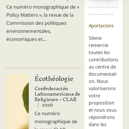
. . . . . . . . . . . . .
Ce numéro monographique de «
. . . . . . . . . . .
Policy Matters », la revue de la
Commission des politiques
Aportacions
environnementales,
Silene
économiques et…
remercie
toutes les
contributions
au centre de
documentati
Écothéologie
on. Nous
Confederación
valoriserons
Latinoamericana de
votre
Religiosos – CLAR
2026
proposition
et nous vous
Ce numéro
répondrons
monographique de
dans les