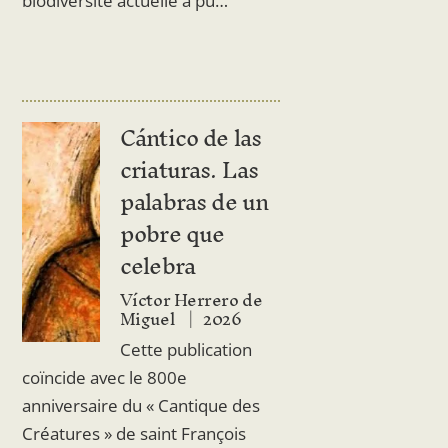
biodiversité actuelle a pu…
Cántico de las
criaturas. Las
palabras de un
pobre que
celebra
Víctor Herrero de
Miguel
2026
Cette publication
coïncide avec le 800e
anniversaire du « Cantique des
Créatures » de saint François