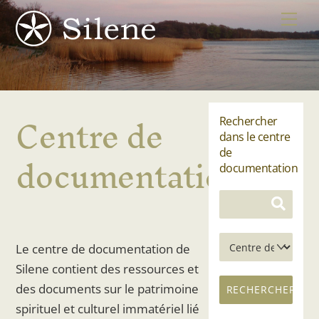
Skip
Me
to
content
Centre de
Rechercher
dans le centre
documentation
de
documentation
Le centre de documentation de
Silene contient des ressources et
des documents sur le patrimoine
spirituel et culturel immatériel lié