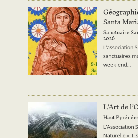
Géographie
Santa Mari
Sanctuaire Sa
2026
L’association 
sanctuaires ma
week-end…
L’Art de l’
Haut Pyrénées
L’Association S
Naturelle ». Il