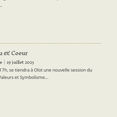
…
eu & Coeur
ne
19 juillet 2025
à 17h, se tiendra à Olot une nouvelle session du
 Valeurs et Symbolisme…