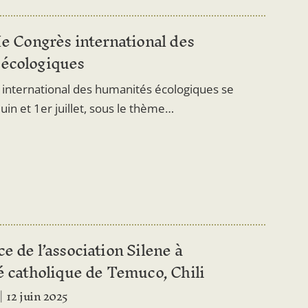
Ie Congrès international des
écologiques
 international des humanités écologiques se
juin et 1er juillet, sous le thème…
e de l’association Silene à
é catholique de Temuco, Chili
12 juin 2025