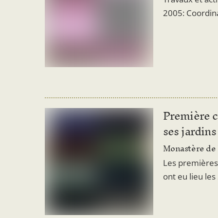
2005: Coordina
Première co
ses jardins
Monastère de 
Les premières 
ont eu lieu l