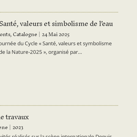
Santé, valeurs et simbolisme de l’eau
Fonts, Catalogne
24 Mai 2025
ournée du Cycle « Santé, valeurs et symbolisme
de la Nature-2025 », organisé par…
de travaux
lene
2023
vités réalisés sur la scène internationale Depuis