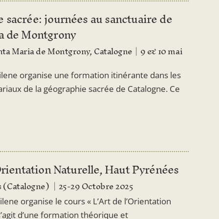
 sacrée: journées au sanctuaire de
a de Montgrony
nta Maria de Montgrony, Catalogne
9 & 10 mai
Silene organise une formation itinérante dans les
riaux de la géographie sacrée de Catalogne. Ce
Orientation Naturelle, Haut Pyrénées
 (Catalogne)
25-29 Octobre 2025
ilene organise le cours « L’Art de l’Orientation
 s’agit d’une formation théorique et