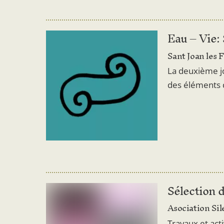
Eau – Vie: 
Sant Joan les 
La deuxième j
des éléments 
Sélection 
Asociation Si
Travaux et acti