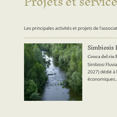
Projets et servic
Les principales activités et projets de l’associa
Simbiosis F
Conca del riu 
Simbiosi Fluvia
2027) dédié à 
économiques