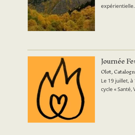
expérientielle
Journée F
Olot, Catalog
Le 19 juillet, 
cycle « Santé,