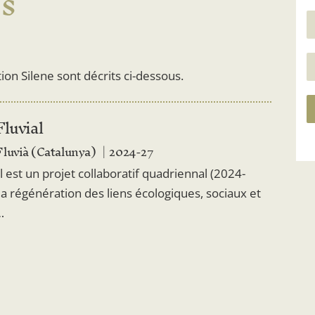
es
tion Silene sont décrits ci-dessous.
luvial
Fluvià (Catalunya)
2024-27
l est un projet collaboratif quadriennal (2024-
la régénération des liens écologiques, sociaux et
…