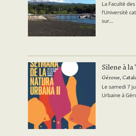
La Faculté des
l’Université c
sur…
Silene à la
Gérone, Catal
Le samedi 7 ju
Urbaine à Géro