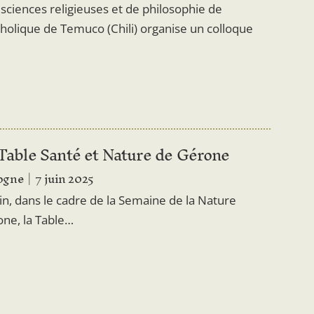
 sciences religieuses et de philosophie de
atholique de Temuco (Chili) organise un colloque
 Table Santé et Nature de Gérone
ogne
7 juin 2025
in, dans le cadre de la Semaine de la Nature
ne, la Table…