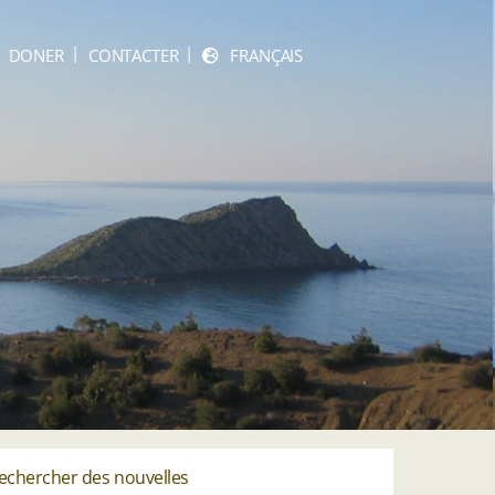
DONER
CONTACTER
FRANÇAIS
echercher des nouvelles