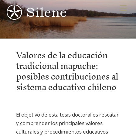
Skip
Me
to
content
Valores de la educación
tradicional mapuche:
posibles contribuciones al
sistema educativo chileno
El objetivo de esta tesis doctoral es rescatar
y comprender los principales valores
culturales y procedimientos educativos