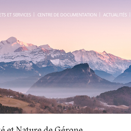
ETS ET SERVICES
CENTRE DE DOCUMENTATION
ACTUALITÉS
nté et Nature de Gérone