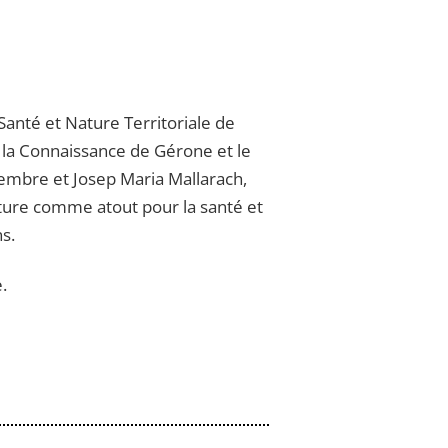
Santé et Nature Territoriale de
e la Connaissance de Gérone et le
membre et Josep Maria Mallarach,
ature comme atout pour la santé et
s.
.