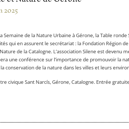
in 2025
 la Semaine de la Nature Urbaine à Gérone, la Table ronde 
tés qui en assurent le secrétariat : la Fondation Région d
Nature de la Catalogne. L’association Silene est devenu 
nnera une conférence sur l’importance de promouvoir la n
a conservation de la nature dans les villes et leurs environ
tre civique Sant Narcís, Gérone, Catalogne. Entrée gratuite