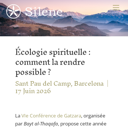
Skip
Me
to
content
Écologie spirituelle :
comment la rendre
possible ?
Sant Pau del Camp, Barcelona
17 Juin 2026
La
VIe Conférence de Gatzara
, organisée
par
Bayt al-Thaqafa
, propose cette année