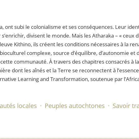
ya, ont subi le colonialisme et ses conséquences. Leur ide
s’enrichir, divisent le monde. Mais les Atharaka – « ceux 
fleuve Kithino, ils créent les conditions nécessaires à la r
e bioculturel complexe, source d’équilibre, d’autonomie e
e cette communauté. À travers des chapitres consacrés à la
anière dont les aînés et la Terre se reconnectent à l’esse
ternative Learning and Transformation, soutenue par l’Afric
tés locales
·
Peuples autochtones
·
Savoir tr