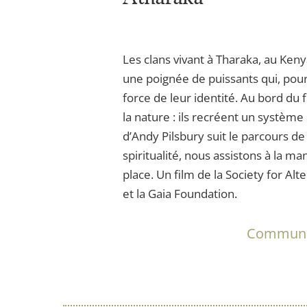
Les clans vivant à Tharaka, au Ken
une poignée de puissants qui, pour 
force de leur identité. Au bord du 
la nature : ils recréent un systèm
d’Andy Pilsbury suit le parcours d
spiritualité, nous assistons à la m
place. Un film de la Society for Al
et la Gaia Foundation.
Communau