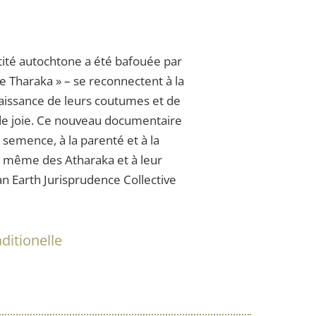
ntité autochtone a été bafouée par
de Tharaka » – se reconnectent à la
enaissance de leurs coutumes et de
t de joie. Ce nouveau documentaire
 semence, à la parenté et à la
nce même des Atharaka et à leur
an Earth Jurisprudence Collective
aditionelle