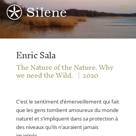
Skip
Me
to
content
Enric Sala
The Nature of the Nature. Why
we need the Wild.
2020
C’est le sentiment d’émerveillement qui fait
que les gens tombent amoureux du monde
naturel et s’impliquent dans sa protection à
des niveaux qu’ils n’auraient jamais
imaginés.