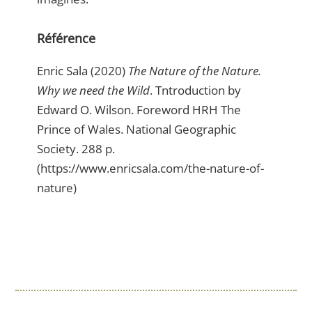
Référence
Enric Sala (2020)
The Nature of the Nature.
Why we need the Wild
. Tntroduction by
Edward O. Wilson. Foreword HRH The
Prince of Wales. National Geographic
Society. 288 p.
(https://www.enricsala.com/the-nature-of-
nature)