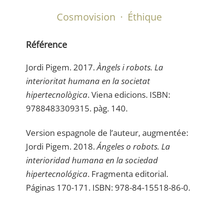
Cosmovision
·
Éthique
Référence
Jordi Pigem. 2017.
Àngels i robots. La
interioritat humana en la societat
hipertecnològica
. Viena edicions. ISBN:
9788483309315. pàg. 140.
Version espagnole de l’auteur, augmentée:
Jordi Pigem. 2018.
Ángeles o robots. La
interioridad humana en la sociedad
hipertecnológica
. Fragmenta editorial.
Páginas 170-171. ISBN: 978-84-15518-86-0.