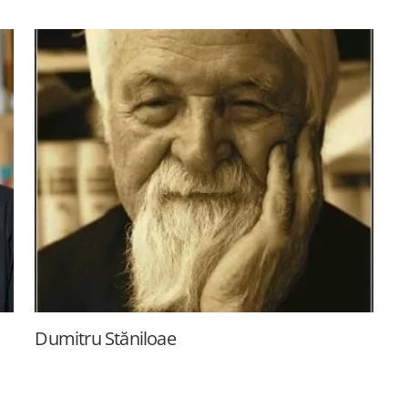
Dumitru Stăniloae