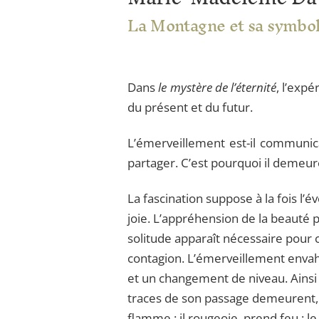
La Montagne et sa symbo
Dans
le mystère de l’éternité
, l’exp
du présent et du futur.
L’émerveillement est-il communicab
partager. C’est pourquoi il demeure 
La fascination suppose à la fois l’év
joie. L’appréhension de la beauté 
solitude apparaît nécessaire pour 
contagion. L’émerveillement envahit
et un changement de niveau. Ainsi 
traces de son passage demeurent, te
flamme : il rougeoie, prend feu ; l