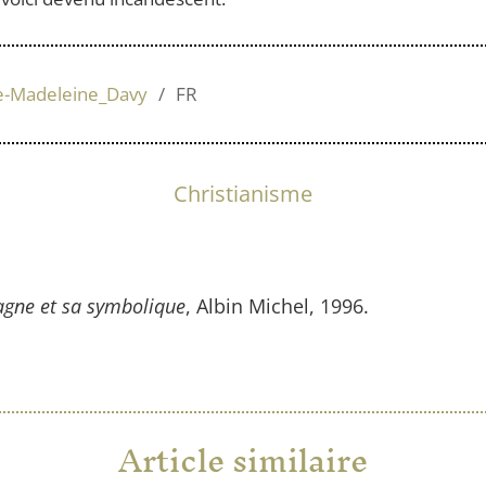
rie-Madeleine_Davy
FR
Christianisme
agne et sa symbolique
, Albin Michel, 1996.
Article similaire