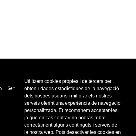
Utilitzem cookies pròpies i de tercers per
n
Services
Collaborateurs
Liens
Contacter
obtenir dades estadístiques de la navegació
dels nostres usuaris i millorar els nostres
serveis oferint una experiència de navegació
personalitzada. Et recomanem acceptar-les,
ja que en cas contrari no podràs rebre
correctament alguns continguts i serveis de
la nostra web. Pots desactivar les cookies en