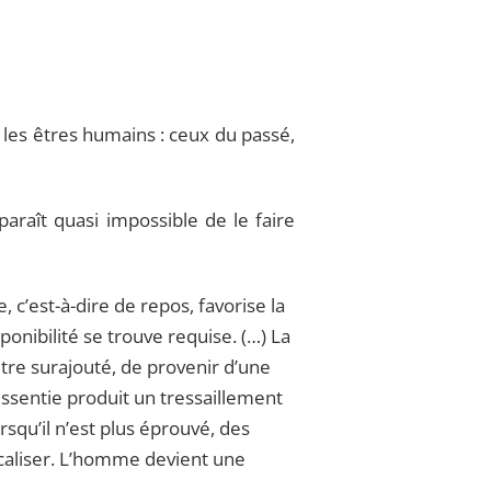
 les êtres humains : ceux du passé,
paraît quasi impossible de le faire
, c’est-à-dire de repos, favorise la
onibilité se trouve requise. (…) La
tre surajouté, de provenir d’une
essentie produit un tressaillement
squ’il n’est plus éprouvé, des
localiser. L’homme devient une