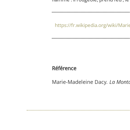
https://fr.wikipedia.org/wiki/Ma
Référence
Marie-Madeleine Dacy
. La Mont