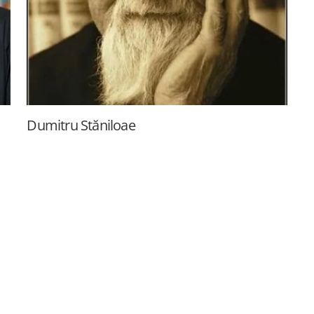
Dumitru Stăniloae