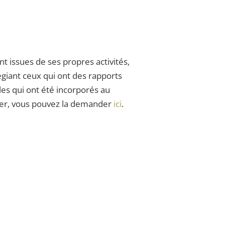
t issues de ses propres activités,
légiant ceux qui ont des rapports
bles qui ont été incorporés au
tter, vous pouvez la demander
ici
.