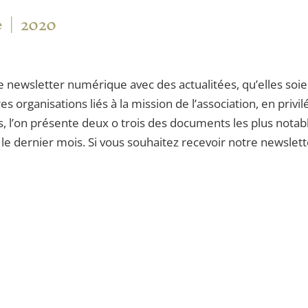
e
2020
e newsletter numérique avec des actualitées, qu’elles soien
s organisations liés à la mission de l’association, en privi
lus, l’on présente deux o trois des documents les plus nota
e dernier mois. Si vous souhaitez recevoir notre newsle