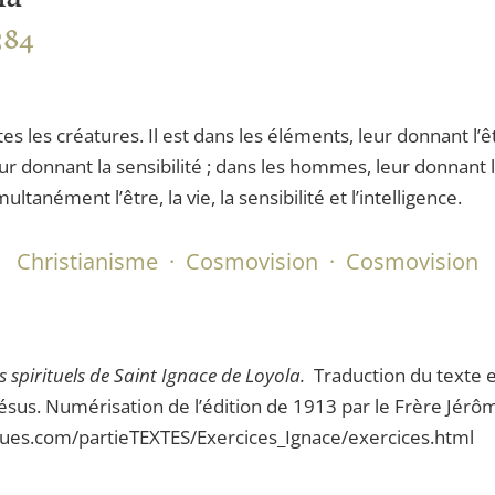
584
es les créatures. Il est dans les éléments, leur donnant l’ê
ur donnant la sensibilité ; dans les hommes, leur donnant l’
anément l’être, la vie, la sensibilité et l’intelligence.
Christianisme
·
Cosmovision
·
Cosmovision
es spirituels de Saint Ignace de Loyola.
Traduction du texte e
ésus. Numérisation de l’édition de 1913 par le Frère Jé
ques.com/partieTEXTES/Exercices_Ignace/exercices.html