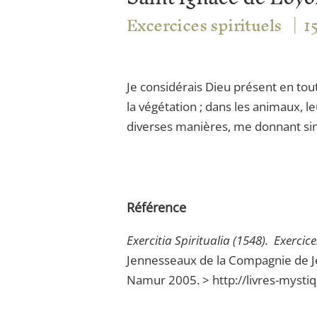
Excercices spirituels
1
Je considérais Dieu présent en tout
la végétation ; dans les animaux, le
diverses manières, me donnant simult
Référence
Exercitia Spiritualia (1548). Exercic
Jennesseaux de la Compagnie de J
Namur 2005. > http://livres-mysti