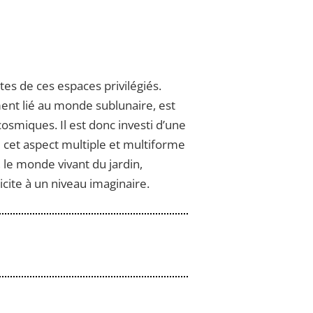
tes de ces espaces privilégiés.
ment lié au monde sublunaire, est
smiques. Il est donc investi d’une
ue cet aspect multiple et multiforme
, le monde vivant du jardin,
icite à un niveau imaginaire.