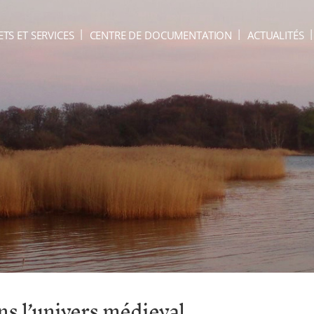
ETS ET SERVICES
CENTRE DE DOCUMENTATION
ACTUALITÉS
ns l’univers médieval