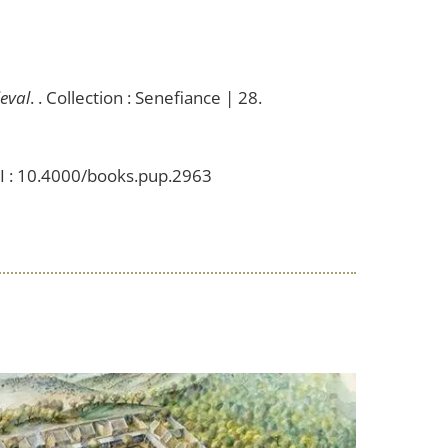
ieval
. . Collection : Senefiance | 28.
OI : 10.4000/books.pup.2963