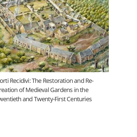
orti Recidivi: The Restoration and Re-
reation of Medieval Gardens in the
wentieth and Twenty-First Centuries