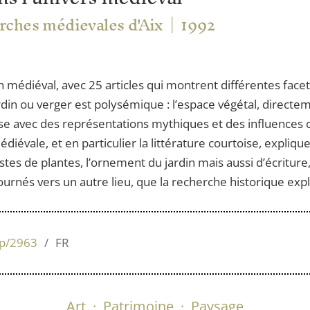
rches médievales d'Aix
1992
n médiéval, avec 25 articles qui montrent différentes facet
rdin ou verger est polysémique : l’espace végétal, directe
e avec des représentations mythiques et des influences co
édiévale, et en particulier la littérature courtoise, expliq
istes de plantes, l’ornement du jardin mais aussi d’écriture
urnés vers un autre lieu, que la recherche historique expl
up/2963
FR
Art
·
Patrimoine
·
Paysage