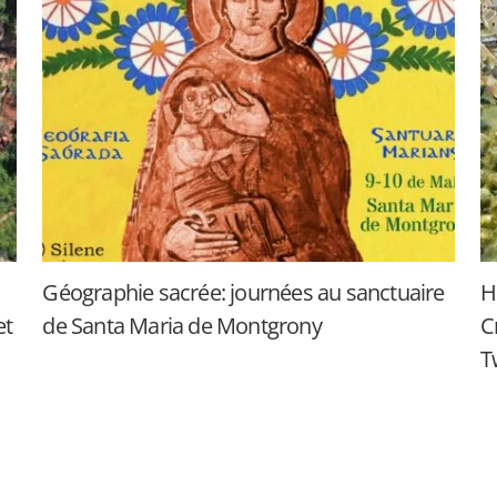
Géographie sacrée: journées au sanctuaire
H
et
de Santa Maria de Montgrony
C
T