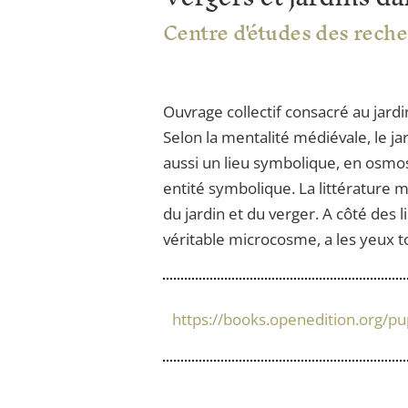
Centre d'études des reche
Ouvrage collectif consacré au jardi
Selon la mentalité médiévale, le ja
aussi un lieu symbolique, en osmos
entité symbolique. La littérature m
du jardin et du verger. A côté des l
véritable microcosme, a les yeux to
https://books.openedition.org/p