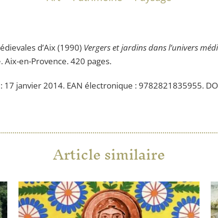
édievales d’Aix (1990)
Vergers et jardins dans l’univers méd
. Aix-en-Provence. 420 pages.
 : 17 janvier 2014. EAN électronique : 9782821835955. D
Article similaire