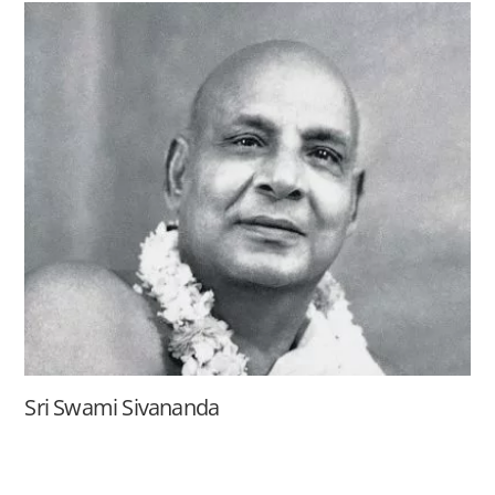
Sri Swami Sivananda