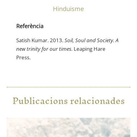
Hinduisme
Referència
Satish Kumar. 2013.
Soil, Soul and Society. A
new trinity for our times
. Leaping Hare
Press.
Publicacions relacionades