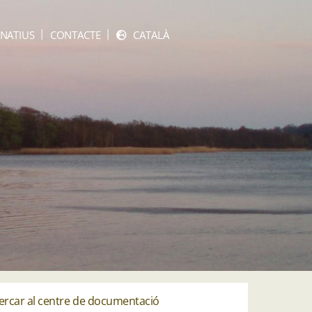
NATIUS
CONTACTE
CATALÀ
ercar al centre de documentació