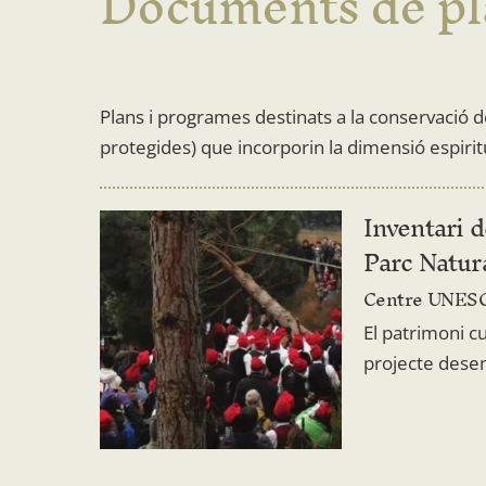
Documents de pla
Plans i programes destinats a la conservació de
protegides) que incorporin la dimensió espiritua
Inventari d
Parc Natur
Centre UNESC
El patrimoni c
projecte desen