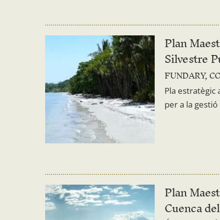
Plan Maest
Silvestre 
FUNDARY, C
Pla estratègic
per a la gestió
Plan Maest
Cuenca del