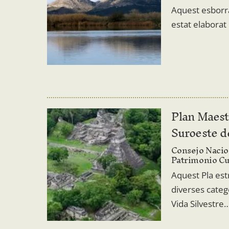
Aquest esborra
estat elaborat
Plan Maest
Suroeste d
Consejo Nacio
Patrimonio Cu
Aquest Pla est
diverses categ
Vida Silvestre