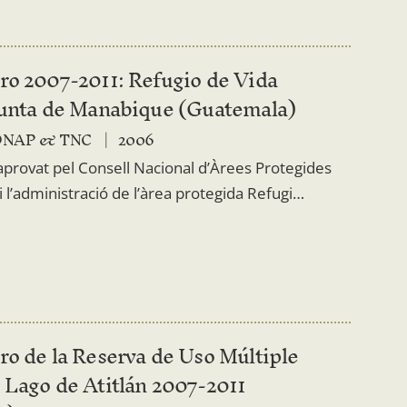
ro 2007-2011: Refugio de Vida
Punta de Manabique (Guatemala)
ONAP & TNC
2006
 aprovat pel Consell Nacional d’Àrees Protegides
 i l’administració de l’àrea protegida Refugi…
ro de la Reserva de Uso Múltiple
 Lago de Atitlán 2007-2011