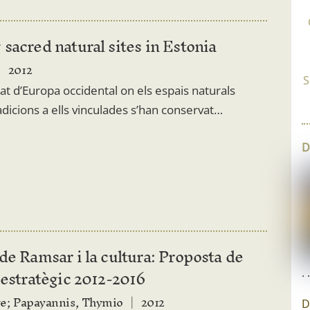
sacred natural sites in Estonia
2012
S
tat d’Europa occidental on els espais naturals
radicions a ells vinculades s’han conservat…
D
de Ramsar i la cultura: Proposta de
 estratègic 2012-2016
. 
ve; Papayannis, Thymio
2012
D