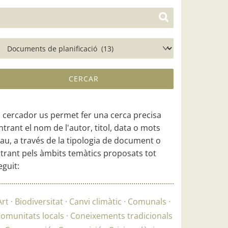
l cercador us permet fer una cerca precisa
ntrant el nom de l'autor, titol, data o mots
lau, a través de la tipologia de document o
iltrant pels àmbits temàtics proposats tot
eguit:
Art
Biodiversitat
Canvi climàtic
Comunals
omunitats locals
Coneixements tradicionals