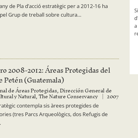
ny de Pla d’acció estratègic per a 2012-16 ha
S
 pel Grup de treball sobre cultura…
d
a
r
ro 2008-2012: Áreas Protegidas del
e Petén (Guatemala)
nal de Áreas Protegidas, Dirección General de
ltural y Natural, The Nature Conservancy
2007
ratègic contempla sis àrees protegides de
ories (tres Parcs Arqueològics, dos Refugis de
…