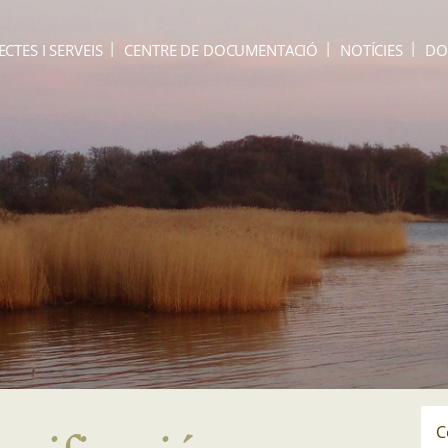
ECTES I SERVEIS
CENTRE DE DOCUMENTACIÓ
NOTÍCIES
DO
C