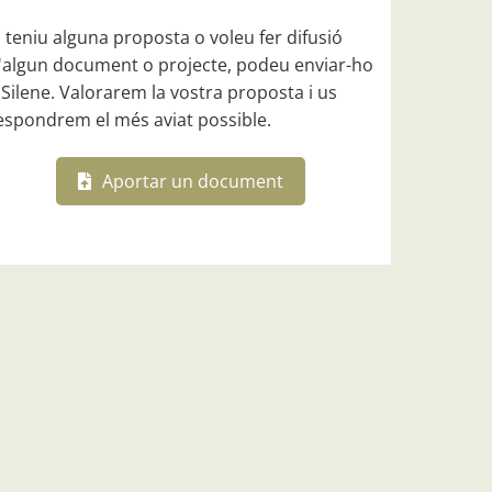
i teniu alguna proposta o voleu fer difusió
'algun document o projecte, podeu enviar-ho
 Silene. Valorarem la vostra proposta i us
espondrem el més aviat possible.
Aportar un document