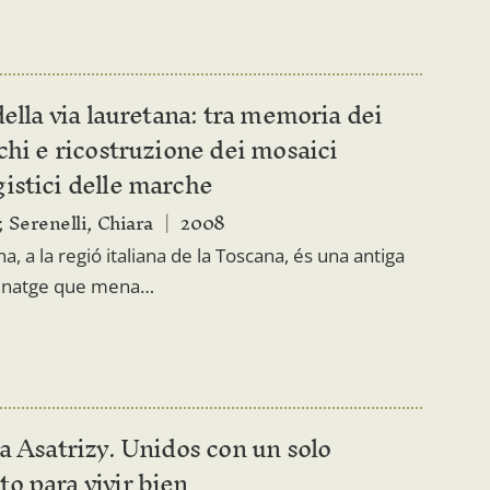
della via lauretana: tra memoria dei
chi e ricostruzione dei mosaici
istici delle marche
; Serenelli, Chiara
2008
a, a la regió italiana de la Toscana, és una antiga
rinatge que mena…
a Asatrizy. Unidos con un solo
o para vivir bien