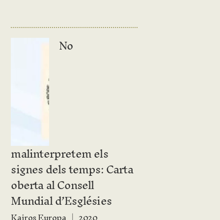
No
malinterpretem els
signes dels temps: Carta
oberta al Consell
Mundial d’Esglésies
Kairos Europa
2020