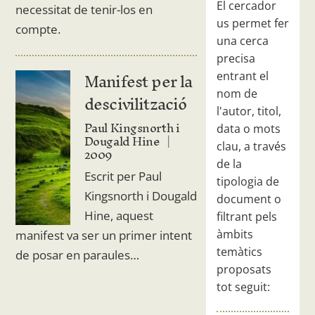
El cercador
necessitat de tenir-los en
us permet fer
compte.
una cerca
precisa
Manifest per la
entrant el
nom de
descivilització
l'autor, titol,
Paul Kingsnorth i
data o mots
Dougald Hine
clau, a través
2009
de la
Escrit per Paul
tipologia de
Kingsnorth i Dougald
document o
Hine, aquest
filtrant pels
àmbits
manifest va ser un primer intent
temàtics
de posar en paraules…
proposats
tot seguit: