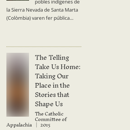
pobles indígenes de
la Sierra Nevada de Santa Marta
(Colòmbia) varen fer pública…
The Telling
Take Us Home:
Taking Our
Place in the
Stories that
Shape Us
The Catholic
Committee of
Appalachia
2015