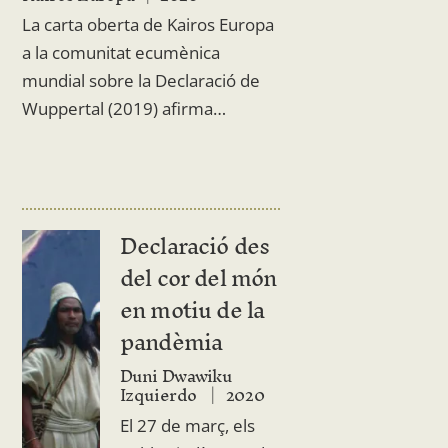
La carta oberta de Kairos Europa
a la comunitat ecumènica
mundial sobre la Declaració de
Wuppertal (2019) afirma…
Declaració des
del cor del món
en motiu de la
pandèmia
Duni Dwawiku
Izquierdo
2020
El 27 de març, els