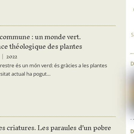
commune : un monde vert.
S
ce théologique des plantes
2022
D
rrestre és un món verd: és gràcies a les plantes
rsitat actual ha pogut…
. 
es criatures. Les paraules d’un pobre
D