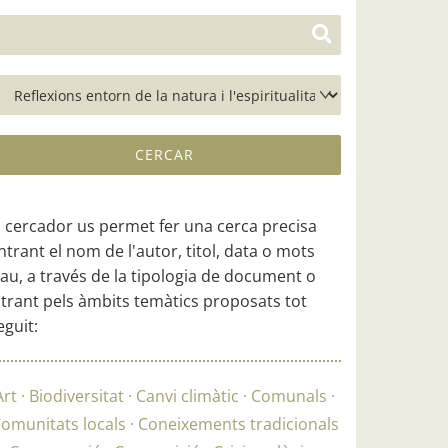
l cercador us permet fer una cerca precisa
ntrant el nom de l'autor, titol, data o mots
lau, a través de la tipologia de document o
iltrant pels àmbits temàtics proposats tot
eguit:
Art
Biodiversitat
Canvi climàtic
Comunals
omunitats locals
Coneixements tradicionals