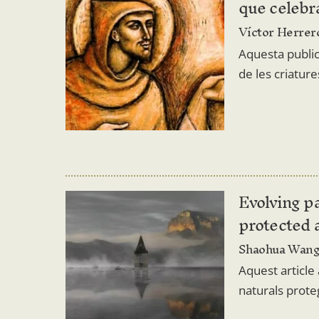
que celebr
Víctor Herrer
Aquesta public
de les criature
Evolving pa
protected 
Shaohua Wang
Aquest article 
naturals proteg