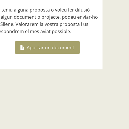
i teniu alguna proposta o voleu fer difusió
'algun document o projecte, podeu enviar-ho
 Silene. Valorarem la vostra proposta i us
espondrem el més aviat possible.
Aportar un document