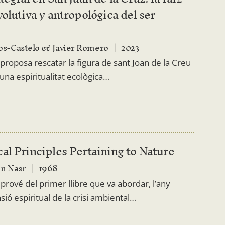
olutiva y antropológica del ser
s-Castelo & Javier Romero
2023
 proposa rescatar la figura de sant Joan de la Creu
’una espiritualitat ecològica…
al Principles Pertaining to Nature
n Nasr
1968
prové del primer llibre que va abordar, l’any
ió espiritual de la crisi ambiental…