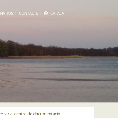
NATIUS
CONTACTE
CATALÀ
ercar al centre de documentació