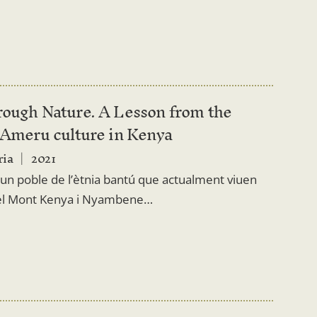
rough Nature. A Lesson from the
l Ameru culture in Kenya
ia
2021
un poble de l’ètnia bantú que actualment viuen
del Mont Kenya i Nyambene…