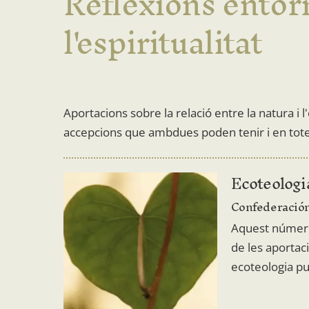
Reflexions entorn
l'espiritualitat
Aportacions sobre la relació entre la natura i l
accepcions que ambdues poden tenir i en tote
Ecoteologi
Confederación
Aquest número
de les aportac
ecoteologia p