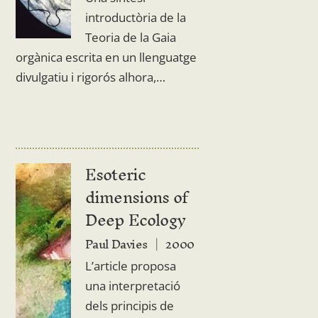
introductòria de la
Teoria de la Gaia
orgànica escrita en un llenguatge
divulgatiu i rigorós alhora,…
Esoteric
dimensions of
Deep Ecology
Paul Davies
2000
L’article proposa
una interpretació
dels principis de