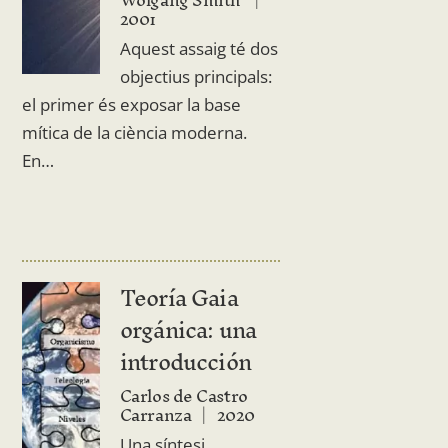
2001
Aquest assaig té dos
objectius principals:
el primer és exposar la base
mítica de la ciència moderna.
En…
Teoría Gaia
orgánica: una
introducción
Carlos de Castro
Carranza
2020
Una síntesi