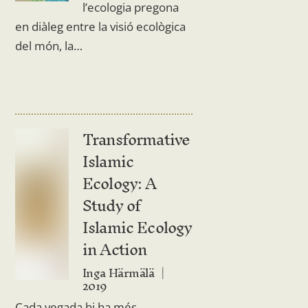
l’ecologia pregona
en diàleg entre la visió ecològica
del món, la…
Transformative
Islamic
Ecology: A
Study of
Islamic Ecology
in Action
Inga Härmälä
2019
Cada vegada hi ha més