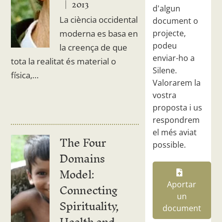
2013
d'algun
La ciència occidental
document o
moderna es basa en
projecte,
podeu
la creença de que
enviar-ho a
tota la realitat és material o
Silene.
física,…
Valorarem la
vostra
proposta i us
respondrem
el més aviat
The Four
possible.
Domains
Model:
Connecting
Aportar
un
Spirituality,
document