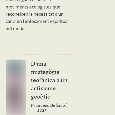
moviments ecologistes que
reconeixen la necessitat d’un
canvi en l’enfocament espiritual
del medi…
D’una
mistagògia
teofànica a un
activisme
geoètic
Francesc Bellaubí
2023