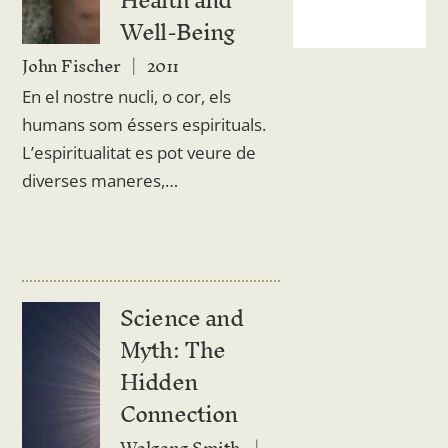
Health and
Well-Being
John Fischer
2011
En el nostre nucli, o cor, els
humans som éssers espirituals.
L’espiritualitat es pot veure de
diverses maneres,…
Science and
Myth: The
Hidden
Connection
Wolgang Smith