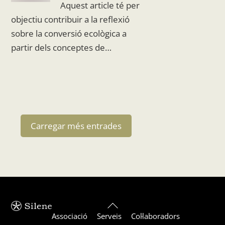
Aquest article té per
objectiu contribuir a la reflexió
sobre la conversió ecològica a
partir dels conceptes de…
Carregar més entrades
Back
Associació
Serveis
Col·laboradors
To