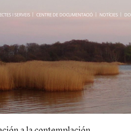
ECTES I SERVEIS
CENTRE DE DOCUMENTACIÓ
NOTÍCIES
DO
tación a la contemplación