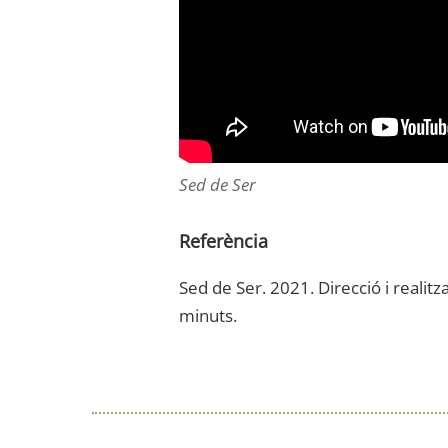
Sed de Ser
Referència
Sed de Ser. 2021. Direcció
i
realitz
minuts.