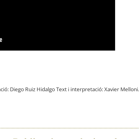
ació
:
Diego
Ruiz
Hidalgo
Text
i interpretació
:
Xavier Melloni