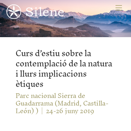
Skip
Me
to
content
Curs d’estiu sobre la
contemplació de la natura
i llurs implicacions
ètiques
Parc nacional Sierra de
Guadarrama (Madrid, Castilla-
León) )
24-26 juny 2019