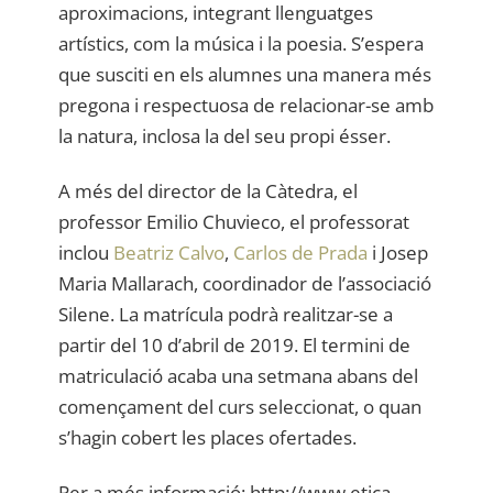
aproximacions, integrant llenguatges
artístics, com la música i la poesia. S’espera
que susciti en els alumnes una manera més
pregona i respectuosa de relacionar-se amb
la natura, inclosa la del seu propi ésser.
A més del director de la Càtedra, el
professor Emilio Chuvieco, el professorat
inclou
Beatriz Calvo
,
Carlos de Prada
i Josep
Maria Mallarach, coordinador de l’associació
Silene.
La matrícula podrà realitzar-se a
partir del 10 d’abril de 2019. El termini de
matriculació acaba una setmana abans del
començament del curs seleccionat, o quan
s’hagin cobert les places ofertades.
Per a més informació:
http://www.etica-