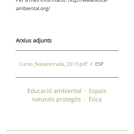
ambiental.org/
Arxius adjunts
Curso_Navacerrada_2019.pdf
ESP
Educació ambiental
·
Espais
naturals protegits
·
Ètica