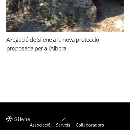
Al·legació de Silene a la nova protecció
proposada per a l’Albera
Back
Associació
Serveis
Col·laboradors
To