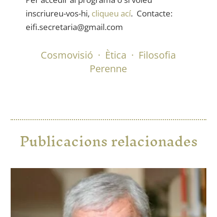
inscriureu-vos-hi,
cliqueu ací
. Contacte:
eifi.secretaria@gmail.com
Cosmovisió
·
Ètica
·
Filosofia
Perenne
Publicacions relacionades