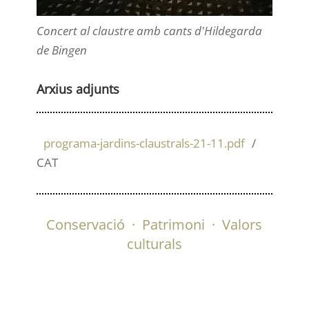
Concert al claustre amb cants d'Hildegarda
de Bingen
Arxius adjunts
programa-jardins-claustrals-21-11.pdf
CAT
Conservació
·
Patrimoni
·
Valors
culturals