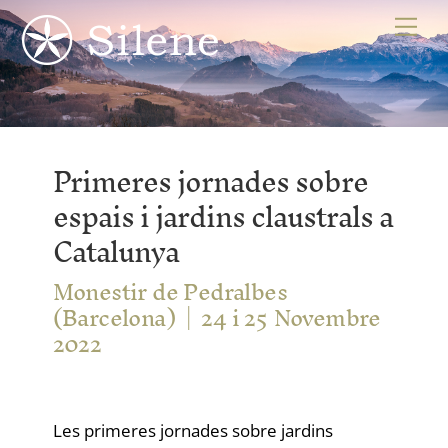
Skip
Me
to
content
Primeres jornades sobre
espais i jardins claustrals a
Catalunya
Monestir de Pedralbes
(Barcelona)
24 i 25 Novembre
2022
Les primeres jornades sobre jardins