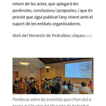
volum de les actes, que aplegarà les
ponències, conclusions i propostes, i que és
previst que sigui publicat l’any vinent amb el
suport de les entitats organitzadores.
Web del Monestir de Pedralbes: cliqueu
ací
.
Ponència sobre les activitats que s'han dut a
terme al Claustre del Monestir de Pedralbes