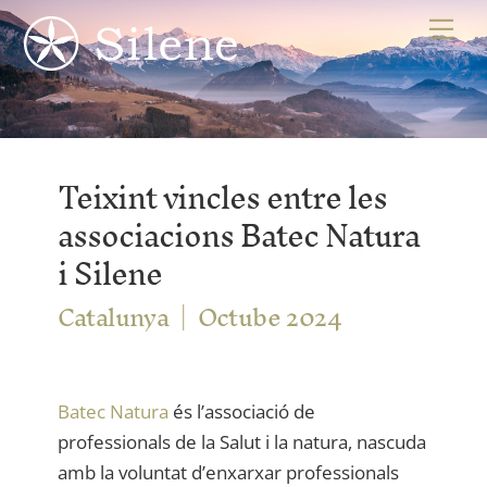
Skip
Me
to
content
Teixint vincles entre les
associacions Batec Natura
i Silene
Catalunya
Octube 2024
Batec
Natura
és l’associació de
professionals de la Salut i la natura, nascuda
amb la voluntat d’enxarxar professionals