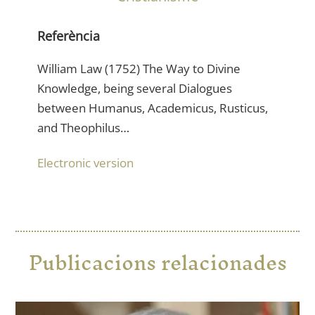
Referència
William Law (1752) The Way to Divine
Knowledge, being several Dialogues
between Humanus, Academicus, Rusticus,
and Theophilus…
Electronic version
Publicacions relacionades