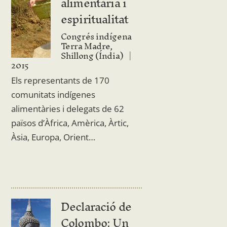
alimentària i
espiritualitat
Congrés indígena
Terra Madre,
Shillong (Índia)
2015
Els representants de 170
comunitats indígenes
alimentàries i delegats de 62
països d’Àfrica, Amèrica, Àrtic,
Àsia, Europa, Orient…
Declaració de
Colombo: Un