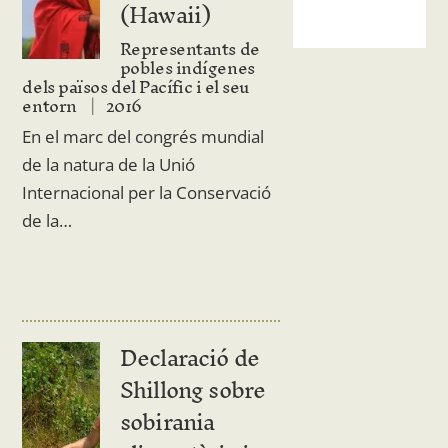
(Hawaii)
Representants de
pobles indígenes
dels països del Pacífic i el seu
entorn
2016
En el marc del congrés mundial
de la natura de la Unió
Internacional per la Conservació
de la…
Declaració de
Shillong sobre
sobirania