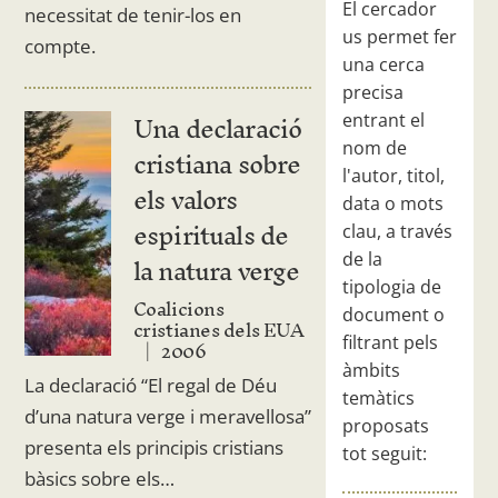
El cercador
necessitat de tenir-los en
us permet fer
compte.
una cerca
precisa
Una declaració
entrant el
nom de
cristiana sobre
l'autor, titol,
els valors
data o mots
espirituals de
clau, a través
la natura verge
de la
tipologia de
Coalicions
document o
cristianes dels EUA
2006
filtrant pels
àmbits
La declaració “El regal de Déu
temàtics
d’una natura verge i meravellosa”
proposats
presenta els principis cristians
tot seguit:
bàsics sobre els…