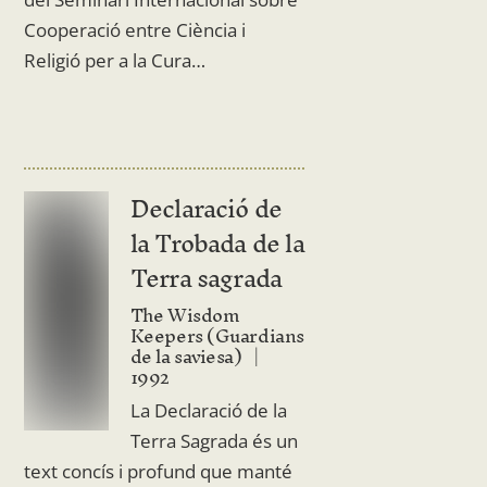
Cooperació entre Ciència i
Religió per a la Cura…
Declaració de
la Trobada de la
Terra sagrada
The Wisdom
Keepers (Guardians
de la saviesa)
1992
La Declaració de la
Terra Sagrada és un
text concís i profund que manté