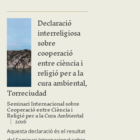
Declaració
interreligiosa
sobre
cooperació
entre ciència i
religió per a la
cura ambiental,
Torreciudad
Seminari Internacional sobre
Cooperació entre Ciència i
Religió per a la Cura Ambiental
2016
Aquesta declaració és el resultat
del Seminari Internacional sobre