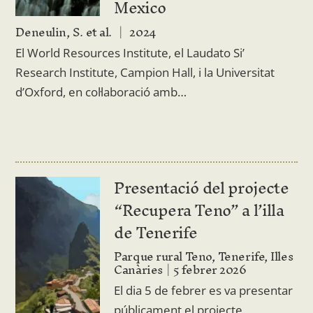
Mexico
Deneulin, S. et al.
2024
El World Resources Institute, el Laudato Si’
Research Institute, Campion Hall, i la Universitat
d’Oxford, en col·laboració amb…
Presentació del projecte
“Recupera Teno” a l’illa
de Tenerife
Parque rural Teno, Tenerife, Illes
Canàries
5 febrer 2026
El dia 5 de febrer es va presentar
públicament el projecte