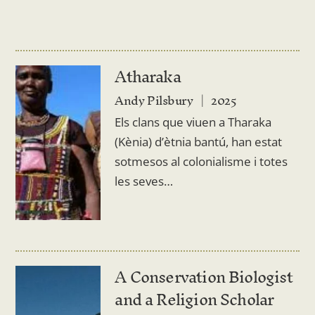
Atharaka
Andy Pilsbury
2025
Els clans que viuen a Tharaka
(Kènia) d’ètnia bantú, han estat
sotmesos al colonialisme i totes
les seves…
A Conservation Biologist
and a Religion Scholar