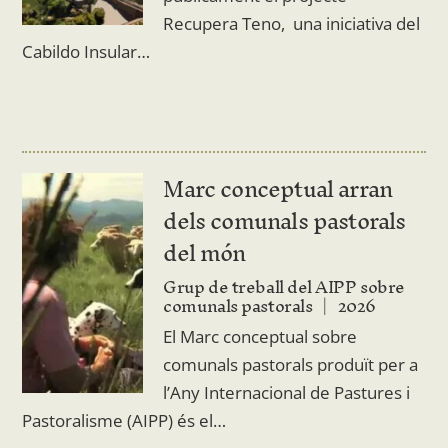
Recupera Teno, una iniciativa del
Cabildo Insular…
Marc conceptual arran
dels comunals pastorals
del món
Grup de treball del AIPP sobre
comunals pastorals
2026
El Marc conceptual sobre
comunals pastorals produït per a
l’Any Internacional de Pastures i
Pastoralisme (AIPP) és el…