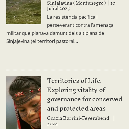
Sinjajavina (Montenegro)
10
Juliol 2025
La resistència pacífica i
perseverant contra l’amenaça
militar que planava damunt dels altiplans de
Sinjajevina (el territori pastoral…
Territories of Life.
Exploring vitality of
governance for conserved
and protected areas
Grazia Borrini-Feyerabend
2024