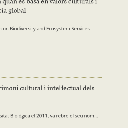
 quan es basa en valors culturals i
cia global
m on Biodiversity and Ecosystem Services
imoni cultural i intel·lectual dels
sitat Biològica el 2011, va rebre el seu nom…