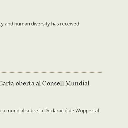
ity and human diversity has received
Carta oberta al Consell Mundial
ica mundial sobre la Declaració de Wuppertal