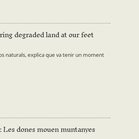
ring degraded land at our feet
os naturals, explica que va tenir un moment
22: Les dones mouen muntanyes