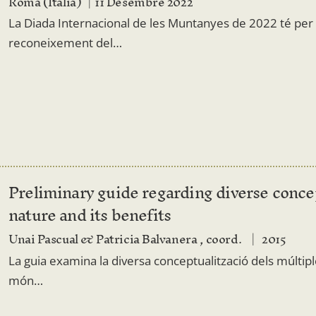
Roma (Itàlia)
11 Desembre 2022
La Diada Internacional de les Muntanyes de 2022 té pe
reconeixement del…
Preliminary guide regarding diverse concep
nature and its benefits
Unai Pascual & Patricia Balvanera , coord.
2015
La guia examina la diversa conceptualització dels múltiple
món…