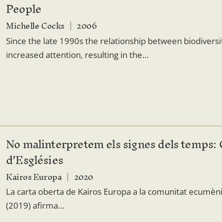
People
Michelle Cocks
2006
Since the late 1990s the relationship between biodivers
increased attention, resulting in the…
No malinterpretem els signes dels temps: 
d’Esglésies
Kairos Europa
2020
La carta oberta de Kairos Europa a la comunitat ecumèn
(2019) afirma…