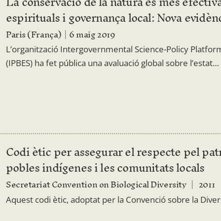
La conservació de la natura és més efectiva
espirituals i governança local: Nova evidèn
Paris (França)
6 maig 2019
L’organització Intergovernmental Science-Policy Platfor
(IPBES) ha fet pública una avaluació global sobre l’estat…
Codi ètic per assegurar el respecte pel patr
pobles indígenes i les comunitats locals
Secretariat Convention on Biological Diversity
2011
Aquest codi ètic, adoptat per la Convenció sobre la Diver