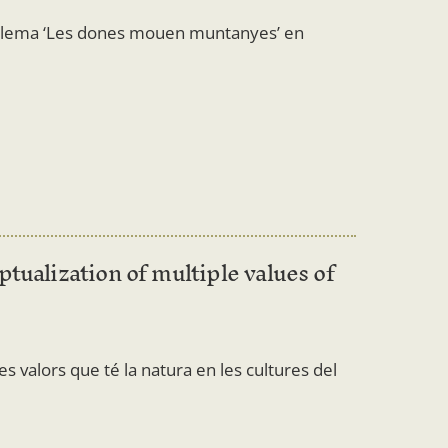
r lema ‘Les dones mouen muntanyes’ en
tualization of multiple values of
s valors que té la natura en les cultures del