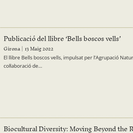
Publicació del llibre ‘Bells boscos vells’
Girona
13 Maig 2022
El llibre Bells boscos vells, impulsat per l’Agrupació Natur
col·laboració de…
Biocultural Diversity: Moving Beyond the R