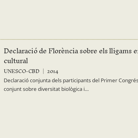
Declaració de Florència sobre els lligams en
cultural
UNESCO-CBD
2014
Declaració conjunta dels participants del Primer Congrés
conjunt sobre diversitat biològica i…