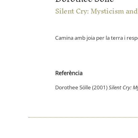
Silent Cry: Mysticism and
Camina amb joia per la terra i res
Referència
Dorothee Sölle
(2001)
Silent Cry: 