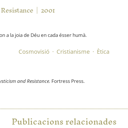
 Resistance
2001
pon a la joia de Déu en cada ésser humà.
Cosmovisió
·
Cristianisme
·
Ètica
Mysticism and Resistance.
Fortress Press.
Publicacions relacionades