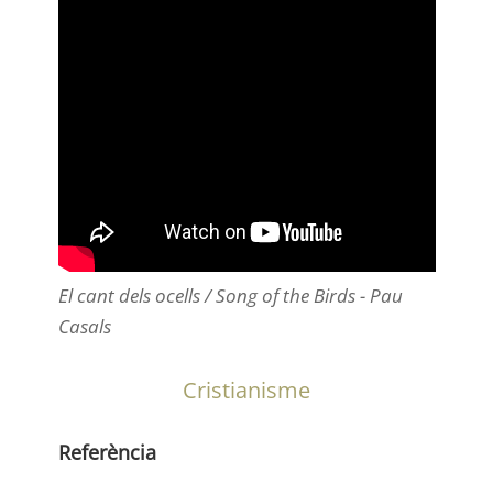
El cant dels ocells / Song of the Birds - Pau
Casals
Cristianisme
Referència