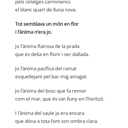
pels celatges carminencs
el blanc quart de lluna nova.
Tot semblava un món en flor
i l’ànima n’era jo.
Jo l’ànima flairosa de la prada
que es delia en florir i ser dallada.
Jo l’ànima pacífica del ramat
esquellejant pel bac mig amagat.
Jo l’ànima del bosc que fa remor
com el mar, que és tan lluny en l’horitzó.
I l’ànima del saule jo era encara
que dóna a tota font son ombra clara.