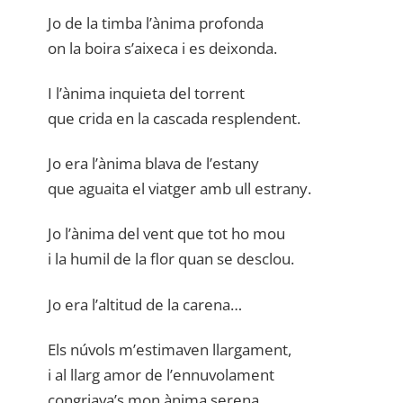
Jo de la timba l’ànima profonda
on la boira s’aixeca i es deixonda.
I l’ànima inquieta del torrent
que crida en la cascada resplendent.
Jo era l’ànima blava de l’estany
que aguaita el viatger amb ull estrany.
Jo l’ànima del vent que tot ho mou
i la humil de la flor quan se desclou.
Jo era l’altitud de la carena…
Els núvols m’estimaven llargament,
i al llarg amor de l’ennuvolament
congriava’s mon ànima serena.