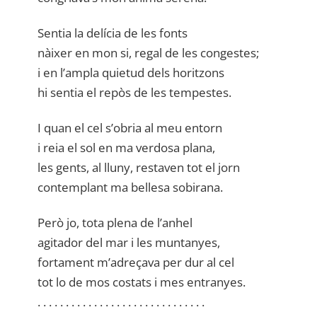
Sentia la delícia de les fonts
nàixer en mon si, regal de les congestes;
i en l’ampla quietud dels horitzons
hi sentia el repòs de les tempestes.
I quan el cel s’obria al meu entorn
i reia el sol en ma verdosa plana,
les gents, al lluny, restaven tot el jorn
contemplant ma bellesa sobirana.
Però jo, tota plena de l’anhel
agitador del mar i les muntanyes,
fortament m’adreçava per dur al cel
tot lo de mos costats i mes entranyes.
. . . . . . . . . . . . . . . . . . . . . . . . . . . . . .