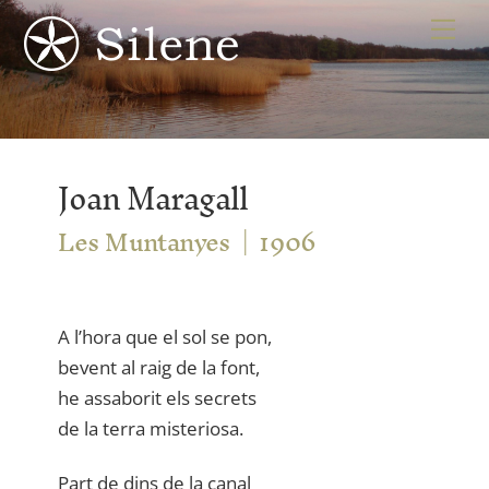
Skip
Me
to
content
Joan Maragall
Les Muntanyes
1906
A l’hora que el sol se pon,
bevent al raig de la font,
he assaborit els secrets
de la terra misteriosa.
Part de dins de la canal