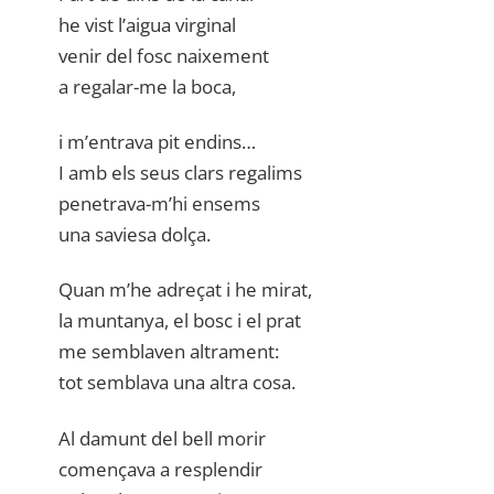
he vist l’aigua virginal
venir del fosc naixement
a regalar-me la boca,
i m’entrava pit endins…
I amb els seus clars regalims
penetrava-m’hi ensems
una saviesa dolça.
Quan m’he adreçat i he mirat,
la muntanya, el bosc i el prat
me semblaven altrament:
tot semblava una altra cosa.
Al damunt del bell morir
començava a resplendir