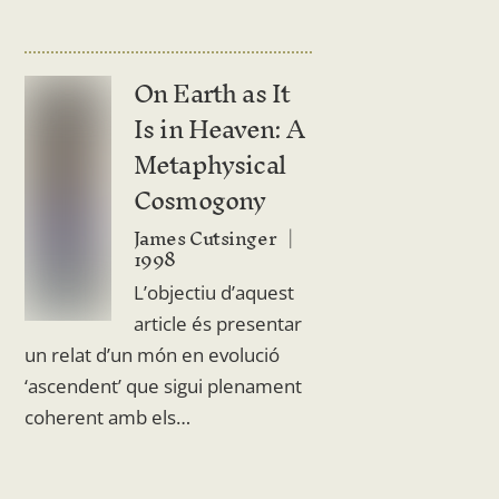
On Earth as It
Is in Heaven: A
Metaphysical
Cosmogony
James Cutsinger
1998
L’objectiu d’aquest
article és presentar
un relat d’un món en evolució
‘ascendent’ que sigui plenament
coherent amb els…