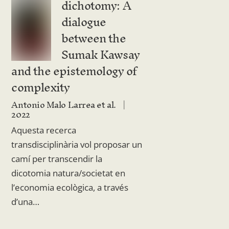
dichotomy: A
dialogue
between the
Sumak Kawsay
and the epistemology of
complexity
Antonio Malo Larrea et al.
2022
Aquesta recerca
transdisciplinària vol proposar un
camí per transcendir la
dicotomia natura/societat en
l’economia ecològica, a través
d’una…