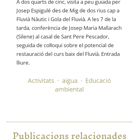
A dos quarts de cinc, visita a peu guiada per
Josep Espigulé des de Mig de dos rius cap a
Fluvià Nàutic i Gola del Fluvià. A les 7 de la
tarda, conferència de Josep Maria Mallarach
(Silene) al casal de Sant Pere Pescador,
seguida de col·loqui sobre el potencial de
restauració del curs baix del Fluvià. Entrada
lliure.
Activitats
·
aigua
·
Educació
ambiental
Publicacions relacionades