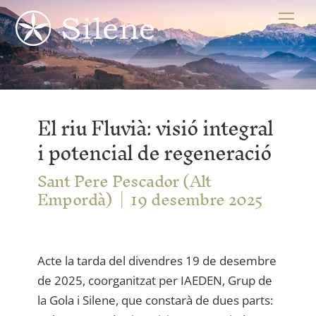
Skip
Me
to
content
El riu Fluvià: visió integral
i potencial de regeneració
Sant Pere Pescador (Alt
Empordà)
19 desembre 2025
Acte la tarda del divendres 19 de desembre
de 2025, coorganitzat per IAEDEN, Grup de
la Gola i Silene, que constarà de dues parts: