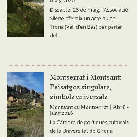
maig 2026
Dissabte, 23 de maig, l’Associació
Silene ofereix un acte a Can
Trona (Vall d’en Bas) per parlar
del…
Montserrat i Montsant:
Paisatges singulars,
símbols universals
Montsant & Montserrat
Abril -
Juny 2026
La Càtedra de polítiques culturals
de la Universitat de Girona,