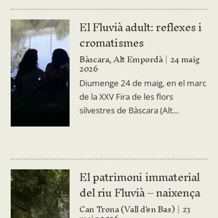
El Fluvià adult: reflexes i
cromatismes
Bàscara, Alt Empordà
24 maig
2026
Diumenge 24 de maig, en el marc
de la XXV Fira de les flors
silvestres de Bàscara (Alt…
El patrimoni immaterial
del riu Fluvià – naixença
Can Trona (Vall d'en Bas)
23