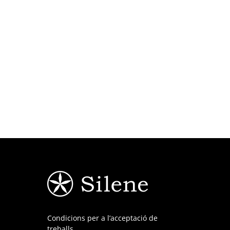
Condicions per a l’acceptació de
treballs